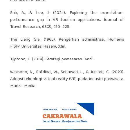
dan R&D. Alfabeta.
Suh, A., & Lee, J. (2024). Exploring the expectation-
performance gap in VR tourism applications. Journal of
Travel Research, 63(2), 210–225.
The Liang Gie. (1965). Pengertian administrasi. Humanis
FISIP Universitas Hasanuddin.
Tjiptono, F. (2014). Strategi pemasaran. Andi.
Wibisono, N., Rafdinal, W., Setiawati, L., & Juniarti, C. (2023).
Adopsi teknologi virtual reality (VR) pada industri pariwisata.
Madza Media