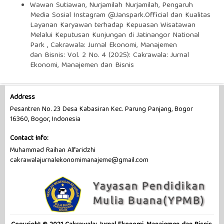
Wawan Sutiawan, Nurjamilah Nurjamilah,
Pengaruh
Media Sosial Instagram @Janspark.Official dan Kualitas
Layanan Karyawan terhadap Kepuasan Wisatawan
Melalui Keputusan Kunjungan di Jatinangor National
Park
,
Cakrawala: Jurnal Ekonomi, Manajemen
dan Bisnis: Vol. 2 No. 4 (2025): Cakrawala: Jurnal
Ekonomi, Manajemen dan Bisnis
Address
Pesantren No. 23 Desa Kabasiran Kec. Parung Panjang, Bogor
16360, Bogor, Indonesia
Contact Info:
Muhammad Raihan Alfaridzhi
cakrawalajurnalekonomimanajeme@gmail.com