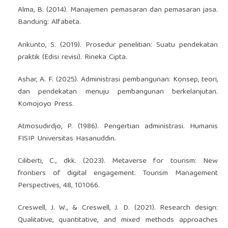
Alma, B. (2014). Manajemen pemasaran dan pemasaran jasa.
Bandung: Alfabeta.
Arikunto, S. (2019). Prosedur penelitian: Suatu pendekatan
praktik (Edisi revisi). Rineka Cipta.
Ashar, A. F. (2025). Administrasi pembangunan: Konsep, teori,
dan pendekatan menuju pembangunan berkelanjutan.
Komojoyo Press.
Atmosudirdjo, P. (1986). Pengertian administrasi. Humanis
FISIP Universitas Hasanuddin.
Ciliberti, C., dkk. (2023). Metaverse for tourism: New
frontiers of digital engagement. Tourism Management
Perspectives, 48, 101066.
Creswell, J. W., & Creswell, J. D. (2021). Research design:
Qualitative, quantitative, and mixed methods approaches