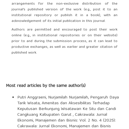
arrangements for the non-exclusive distribution of the
journal's published version of the work (e.g., post it to an
institutional repository or publish it in a book), with an
acknowledgement of its initial publication in this journal.
Authors are permitted and encouraged to post their work
online (e.g., in institutional repositories or on their website)
prior to and during the submission process, as it can lead to
productive exchanges, as well as earlier and greater citation of
published work.
Most read articles by the same author(s)
Putri Anggraeni, Nurjamilah Nurjamilah,
Pengaruh Daya
Tarik Wisata, Amenitas dan Aksesibilitas Terhadap
Keputusan Berkunjung Wisatawan Ke Situ dan Candi
Cangkuang Kabupaten Garut
,
Cakrawala: Jurnal
Ekonomi, Manajemen dan Bisnis: Vol. 2 No. 4 (2025):
Cakrawala: Jurnal Ekonomi, Manajemen dan Bisnis