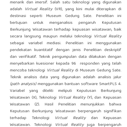
menarik dan imersif. Salah satu teknologi yang digunakan
adalah
Virtual Reality
(VR), yang kini mulai diterapkan di
destinasi seperti Museum Gedung Sate. Penelitian ini
bertujuan untuk menganalisis pengaruh Keputusan
Berkunjung Wisatawan terhadap kepuasan wisatawan, baik
secara langsung maupun melalui teknologi
Virtual Reality
sebagai variabel mediasi. Penelitian ini menggunakan
pendekatan kuantitatif dengan jenis Penelitian deskriptif
dan verifikatif. Teknik pengumpulan data dilakukan dengan
menyebarkan kuesioner kepada 96 responden yang telah
mencoba teknologi
Virtual Reality
di Museum Gedung Sate.
Teknik analisis data yang digunakan adalah analisis jalur
(path analysis)
menggunakan bantuan software SmartPLS 4.
Variabel yang diteliti meliputi Keputusan Berkunjung
Wisatawan (X), Teknologi
Virtual Reality
(Y), dan Kepuasan
Wisatawan (Z). Hasil Penelitian menunjukkan bahwa
Keputusan Berkunjung Wisatawan berpengaruh signifikan
terhadap Teknologi
Virtual Reality
dan Kepuasan
Wisatawan. Teknologi
Virtual Reality
juga berpengaruh