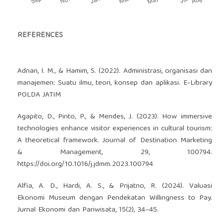
REFERENCES
Adnan, I. M., & Hamim, S. (2022). Administrasi, organisasi dan
manajemen: Suatu ilmu, teori, konsep dan aplikasi. E-Library
POLDA JATIM
Agapito, D., Pinto, P., & Mendes, J. (2023). How immersive
technologies enhance visitor experiences in cultural tourism:
A theoretical framework. Journal of Destination Marketing
& Management, 29, 100794.
https://doi.org/10.1016/j.jdmm.2023.100794
Alfia, A. D., Hardi, A. S., & Prijatno, R. (2024). Valuasi
Ekonomi Museum dengan Pendekatan Willingness to Pay.
Jurnal Ekonomi dan Pariwisata, 15(2), 34–45.