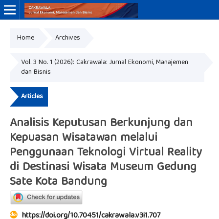
Home
Archives
Online ISSN: 3046-8884
Print ISSN: 3046-9910
Vol. 3 No. 1 (2026): Cakrawala: Jurnal Ekonomi, Manajemen
dan Bisnis
Articles
Analisis Keputusan Berkunjung dan
Kepuasan Wisatawan melalui
Penggunaan Teknologi Virtual Reality
di Destinasi Wisata Museum Gedung
Sate Kota Bandung
https://doi.org/10.70451/cakrawala.v3i1.707