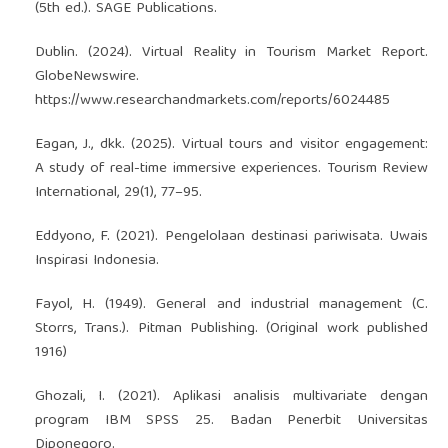
(5th ed.). SAGE Publications.
Dublin. (2024). Virtual Reality in Tourism Market Report.
GlobeNewswire.
https://www.researchandmarkets.com/reports/6024485
Eagan, J., dkk. (2025). Virtual tours and visitor engagement:
A study of real-time immersive experiences. Tourism Review
International, 29(1), 77–95.
Eddyono, F. (2021). Pengelolaan destinasi pariwisata. Uwais
Inspirasi Indonesia.
Fayol, H. (1949). General and industrial management (C.
Storrs, Trans.). Pitman Publishing. (Original work published
1916)
Ghozali, I. (2021). Aplikasi analisis multivariate dengan
program IBM SPSS 25. Badan Penerbit Universitas
Diponegoro.