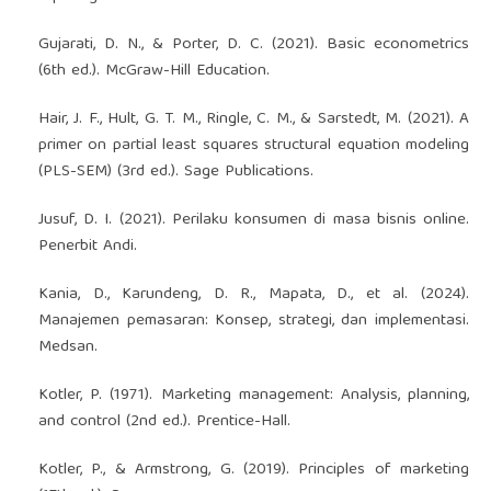
Gujarati, D. N., & Porter, D. C. (2021). Basic econometrics
(6th ed.). McGraw-Hill Education.
Hair, J. F., Hult, G. T. M., Ringle, C. M., & Sarstedt, M. (2021). A
primer on partial least squares structural equation modeling
(PLS-SEM) (3rd ed.). Sage Publications.
Jusuf, D. I. (2021). Perilaku konsumen di masa bisnis online.
Penerbit Andi.
Kania, D., Karundeng, D. R., Mapata, D., et al. (2024).
Manajemen pemasaran: Konsep, strategi, dan implementasi.
Medsan.
Kotler, P. (1971). Marketing management: Analysis, planning,
and control (2nd ed.). Prentice-Hall.
Kotler, P., & Armstrong, G. (2019). Principles of marketing