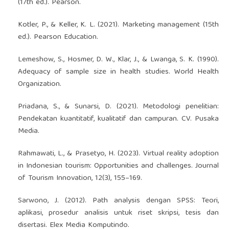
(17th ed.). Pearson.
Kotler, P., & Keller, K. L. (2021). Marketing management (15th
ed.). Pearson Education.
Lemeshow, S., Hosmer, D. W., Klar, J., & Lwanga, S. K. (1990).
Adequacy of sample size in health studies. World Health
Organization.
Priadana, S., & Sunarsi, D. (2021). Metodologi penelitian:
Pendekatan kuantitatif, kualitatif dan campuran. CV. Pusaka
Media.
Rahmawati, L., & Prasetyo, H. (2023). Virtual reality adoption
in Indonesian tourism: Opportunities and challenges. Journal
of Tourism Innovation, 12(3), 155–169.
Sarwono, J. (2012). Path analysis dengan SPSS: Teori,
aplikasi, prosedur analisis untuk riset skripsi, tesis dan
disertasi. Elex Media Komputindo.