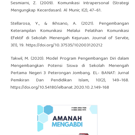
Sesmiarni, Z. (2009). Komunikasi Intrapersonal (Strategi
Mengungkap Kecerdasan). Al Munir, I(2), 47–61.
Stellarosa, Y., & Ikhsano, A. (2021). Pengembangan
Keterampilan Komunikasi Melalui Pelatihan Komunikasi
Efektif di Sekolah Menengah Kejuruan. Journal of Servite,
3(1), 19.
https://doi.org/10.37535/102003120212
Takwil, M. (2020). Model Program Pengembangan Diri dalam
Mengembangkan Potensi Siswa di Sekolah Menengah
Pertama Negeri 3 Peterongan Jombang. EL- BANAT: Jurnal
Pemikiran Dan Pendidikan Islam, 10(2), 149–168.
https://doi.org/10.54180/elbanat.2020.10.2.149-168