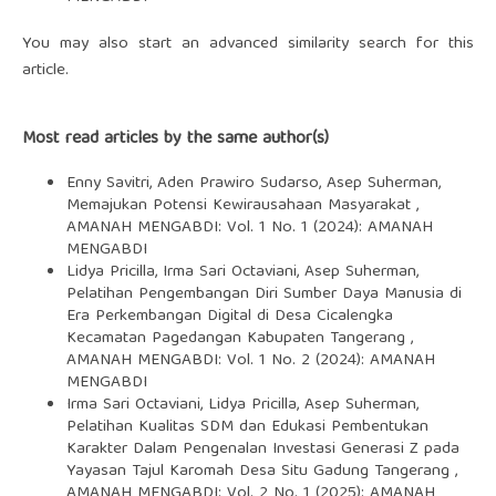
You may also
start an advanced similarity search
for this
article.
Most read articles by the same author(s)
Enny Savitri, Aden Prawiro Sudarso, Asep Suherman,
Memajukan Potensi Kewirausahaan Masyarakat
,
AMANAH MENGABDI: Vol. 1 No. 1 (2024): AMANAH
MENGABDI
Lidya Pricilla, Irma Sari Octaviani, Asep Suherman,
Pelatihan Pengembangan Diri Sumber Daya Manusia di
Era Perkembangan Digital di Desa Cicalengka
Kecamatan Pagedangan Kabupaten Tangerang
,
AMANAH MENGABDI: Vol. 1 No. 2 (2024): AMANAH
MENGABDI
Irma Sari Octaviani, Lidya Pricilla, Asep Suherman,
Pelatihan Kualitas SDM dan Edukasi Pembentukan
Karakter Dalam Pengenalan Investasi Generasi Z pada
Yayasan Tajul Karomah Desa Situ Gadung Tangerang
,
AMANAH MENGABDI: Vol. 2 No. 1 (2025): AMANAH