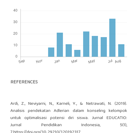
REFERENCES
Ardi, Z., Neviyarni, N., Karneli, Y., & Netrawati, N. (2019).
Analisis pendekatan Adlerian dalam konseling kelompok
untuk optimalisasi potensi diri siswa. Jurnal EDUCATIO:
Jurnal Pendidikan Indonesia, 5(1),
7.
https://doi.org/10.29210/120192317