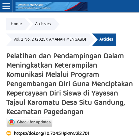
Home
Archives
Online ISSN: 3062-7575
Vol. 2 No. 2 (2025): AMANAH MENGABDI
Articles
Pelatihan dan Pendampingan Dalam
Meningkatkan Keterampilan
Komunikasi Melalui Program
Pengembangan Diri Guna Menciptakan
Kepercayaan Diri Siswa di Yayasan
Tajaul Karomatu Desa Situ Gandung,
Kecamatan Pagedangan
https://doi.org/10.70451/pkm.v2i2.701