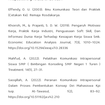
Effendy, O. U. (2003). Ilmu Komunikasi Teori dan Praktek
(Cetakan Ke). Remaja Rosdakarya.
Khoiroh, M., & Prajanti, S. D. W. (2019). Pengaruh Motivasi
Kerja, Praktik Kerja Industri, Penguasaan Soft Skill, Dan
Informasi Dunia Kerja Terhadap Kesiapan Kerja Siswa Smk.
Economic Education Analysis Journal, 7(3), 1010–1024.
https://doi.org/10.15294/eeaj.v7i3.28336
Mahfud, A. (2022). Pelatihan Komunikasi Intrapersonal
Siswa SMP ( Bimbingan Konseling SMP Negeri 1 Turen )
Treatment. 14(1), 27–31.
Saoqillah, A. (2022). Peranan Komunikasi Intrapersonal
Dalam Proses Pembentukan Konsep Diri Mahasiswa Kpi
Iuqi. At-Tawasul, 1(2), 83–92.
https://doi.org/10.51192/ja.v1i2.210