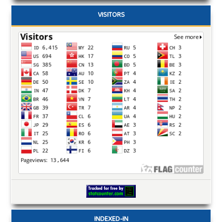
VISITORS
INDEXED-IN