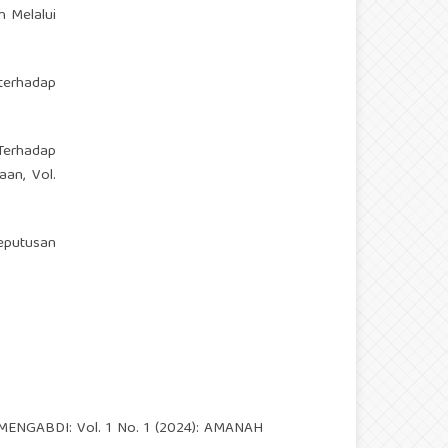
h Melalui
terhadap
Terhadap
aan, Vol.
eputusan
NGABDI: Vol. 1 No. 1 (2024): AMANAH