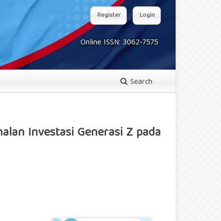
Register
Login
Online ISSN: 3062-7575
Search
alan Investasi Generasi Z pada