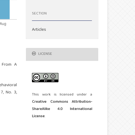
SECTION
Articles
LICENSE
ce From A
ehavioral
7, No. 3,
This work is licensed under a
Creative Commons Attribution-
ShareAlike 4.0 International
License
.