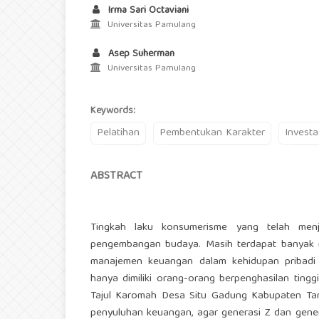
Irma Sari Octaviani
Universitas Pamulang
Asep Suherman
Universitas Pamulang
Keywords:
Pelatihan
Pembentukan Karakter
Investa
ABSTRACT
Tingkah laku konsumerisme yang telah menj
pengembangan budaya. Masih terdapat banyak m
manajemen keuangan dalam kehidupan pribadi
hanya dimiliki orang-orang berpenghasilan ting
Tajul Karomah Desa Situ Gadung Kabupaten Tang
penyuluhan keuangan, agar generasi Z dan genera