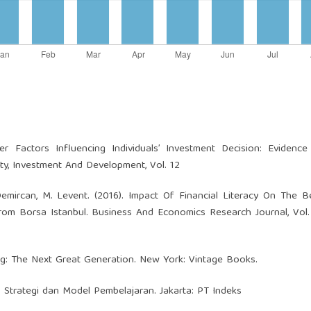
ther Factors Influencing Individuals’ Investment Decision: Eviden
ty, Investment And Development, Vol. 12
Demircan, M. Levent. (2016). Impact Of Financial Literacy On The B
From Borsa Istanbul. Business And Economics Research Journal, Vol. 
ing: The Next Great Generation. New York: Vintage Books.
 Strategi dan Model Pembelajaran. Jakarta: PT Indeks