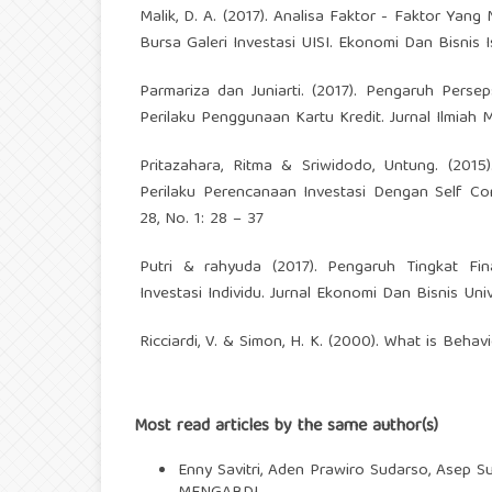
Malik, D. A. (2017). Analisa Faktor - Faktor Ya
Bursa Galeri Investasi UISI. Ekonomi Dan Bisnis I
Parmariza dan Juniarti. (2017). Pengaruh Pers
Perilaku Penggunaan Kartu Kredit. Jurnal Ilmiah 
Pritazahara, Ritma & Sriwidodo, Untung. (2
Perilaku Perencanaan Investasi Dengan Self Co
28, No. 1: 28 – 37
Putri & rahyuda (2017). Pengaruh Tingkat Fi
Investasi Individu. Jurnal Ekonomi Dan Bisnis Uni
Ricciardi, V. & Simon, H. K. (2000). What is Beha
Most read articles by the same author(s)
Enny Savitri, Aden Prawiro Sudarso, Asep 