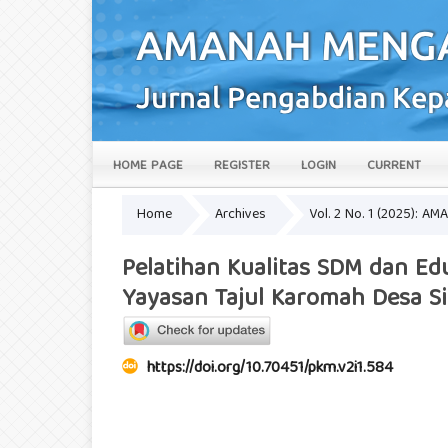
HOME PAGE
REGISTER
LOGIN
CURRENT
Home
Archives
Vol. 2 No. 1 (2025): 
Pelatihan Kualitas SDM dan Ed
Yayasan Tajul Karomah Desa S
https://doi.org/10.70451/pkm.v2i1.584