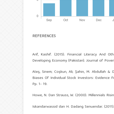
REFERENCES
Arif, Kashif. (2015). Financial Literacy And O
Developing Economy (Pakistan). Journal of Pover
Ateş, Sinem; Coşkun, Ali; Şahin, M. Abdullah & 
Biases Of Individual Stock Investors: Evidence 
Pp. 1- 19.
Howe, N. Dan Strauss, W. (2000). Millennials Ris
Iskandarwassid dan H. Dadang Senuendar. (2011).