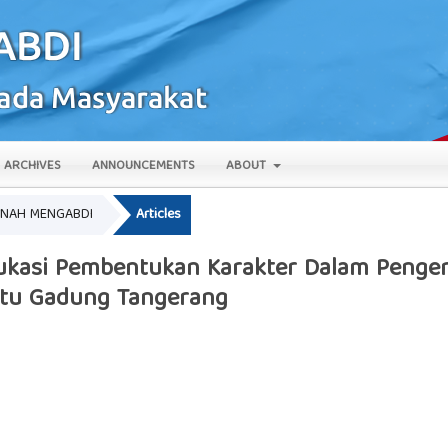
ARCHIVES
ANNOUNCEMENTS
ABOUT
AMANAH MENGABDI
Articles
ukasi Pembentukan Karakter Dalam Pengen
itu Gadung Tangerang