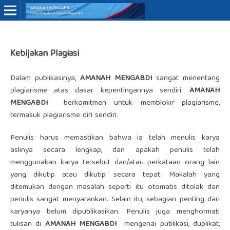
Online ISSN: 3062-7575
Kebijakan Plagiasi
Dalam publikasinya,
AMANAH MENGABDI
sangat menentang
plagiarisme atas dasar kepentingannya sendiri.
AMANAH
MENGABDI
berkomitmen untuk memblokir plagiarisme,
termasuk plagiarisme diri sendiri.
Penulis harus memastikan bahwa ia telah menulis karya
aslinya secara lengkap, dan apakah penulis telah
menggunakan karya tersebut dan/atau perkataan orang lain
yang dikutip atau dikutip secara tepat. Makalah yang
ditemukan dengan masalah seperti itu otomatis ditolak dan
penulis sangat menyarankan. Selain itu, sebagian penting dari
karyanya belum dipublikasikan. Penulis juga menghormati
tulisan di
AMANAH MENGABDI
mengenai publikasi, duplikat,