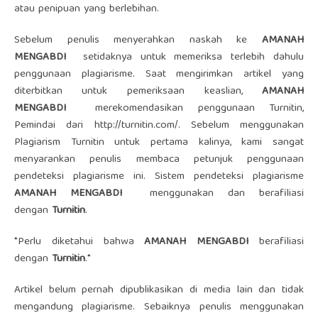
atau penipuan yang berlebihan.
Sebelum penulis menyerahkan naskah ke
AMANAH
MENGABDI
setidaknya untuk memeriksa terlebih dahulu
penggunaan plagiarisme. Saat mengirimkan artikel yang
diterbitkan untuk pemeriksaan keaslian,
AMANAH
MENGABDI
merekomendasikan penggunaan Turnitin,
Pemindai dari http://turnitin.com/. Sebelum menggunakan
Plagiarism Turnitin untuk pertama kalinya, kami sangat
menyarankan penulis membaca petunjuk penggunaan
pendeteksi plagiarisme ini. Sistem pendeteksi plagiarisme
AMANAH MENGABDI
menggunakan dan berafiliasi
dengan
Turnitin
.
*Perlu diketahui bahwa
AMANAH MENGABDI
berafiliasi
dengan
Turnitin
.*
Artikel belum pernah dipublikasikan di media lain dan tidak
mengandung plagiarisme. Sebaiknya penulis menggunakan