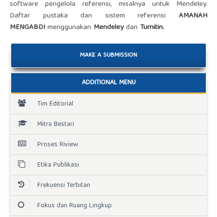
software pengelola referensi, misalnya untuk Mendeley.
Daftar pustaka dan sistem referensi
AMANAH
MENGABDI
menggunakan
Mendeley
dan
Turnitin
.
MAKE A SUBMISSION
ADDITIONAL MENU
Tim Editorial
Mitra Bestari
Proses Riview
Etika Publikasi
Frekuensi Terbitan
Fokus dan Ruang Lingkup