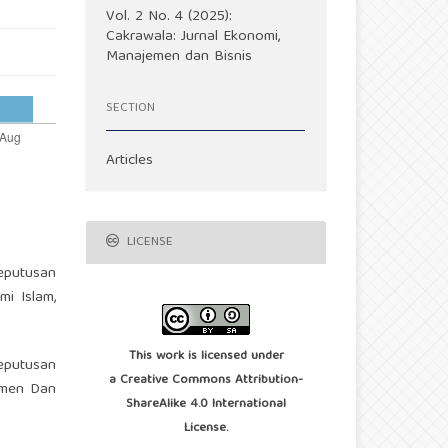
Vol. 2 No. 4 (2025):
Cakrawala: Jurnal Ekonomi,
Manajemen dan Bisnis
SECTION
Articles
LICENSE
Keputusan
mi Islam,
This work is licensed under
Keputusan
a
Creative Commons Attribution-
emen Dan
ShareAlike 4.0 International
License
.