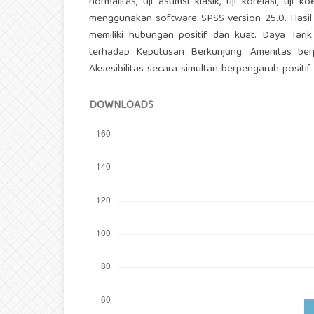
normalitas, uji asumsi klasik, uji korelasi, uji ko
menggunakan software SPSS version 25.0. Hasil 
memiliki hubungan positif dan kuat. Daya Tarik 
terhadap Keputusan Berkunjung. Amenitas berpe
Aksesibilitas secara simultan berpengaruh posit
DOWNLOADS