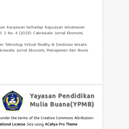
yanan Karyawan terhadap Kepuasan Wisatawan
. 2 No. 4 (2025): Cakrawala: Jurnal Ekonomi,
Teknologi Virtual Reality di Destinasi Wisata
akrawala: Jurnal Ekonomi, Manajemen dan Bisnis
ted under the terms of the Creative Commons Attribution-
ational License
. Site using
ACahya Pro Theme