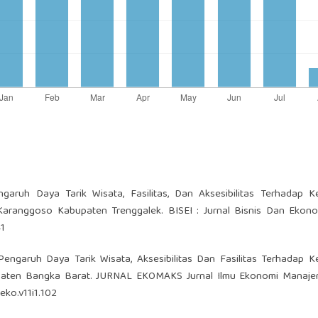
engaruh Daya Tarik Wisata, Fasilitas, Dan Aksesibilitas Terhadap 
Karanggoso Kabupaten Trenggalek. BISEI : Jurnal Bisnis Dan Ekono
41
 Pengaruh Daya Tarik Wisata, Aksesibilitas Dan Fasilitas Terhadap 
paten Bangka Barat. JURNAL EKOMAKS Jurnal Ilmu Ekonomi Manaj
eko.v11i1.102