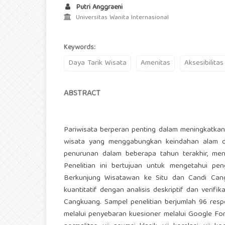
Putri Anggraeni
Universitas Wanita Internasional
Keywords:
Daya Tarik Wisata
Amenitas
Aksesibilitas
ABSTRACT
Pariwisata berperan penting dalam meningkatkan
wisata yang menggabungkan keindahan alam d
penurunan dalam beberapa tahun terakhir, me
Penelitian ini bertujuan untuk mengetahui pe
Berkunjung Wisatawan ke Situ dan Candi Can
kuantitatif dengan analisis deskriptif dan verifi
Cangkuang. Sampel penelitian berjumlah 96 res
melalui penyebaran kuesioner melalui Google Form de