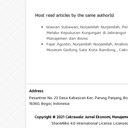
Most read articles by the same author(s)
Wawan Sutiawan, Nurjamilah Nurjamilah,
Pen
Melalui Keputusan Kunjungan di Jatinangor
Manajemen dan Bisnis
Fajar Agustin, Nurjamilah Nurjamilah,
Analisi
Museum Gedung Sate Kota Bandung
,
Cakr
Address
Pesantren No. 23 Desa Kabasiran Kec. Parung Panjang, B
16360, Bogor, Indonesia
Copyright © 2021 Cakrawala: Jurnal Ekonomi, Manajeme
ShareAlike 4.0 International License. Licens