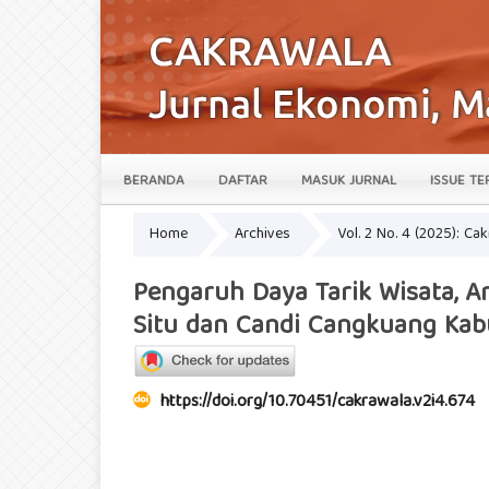
BERANDA
DAFTAR
MASUK JURNAL
ISSUE TE
Home
Archives
Vol. 2 No. 4 (2025): Ca
Pengaruh Daya Tarik Wisata, A
Situ dan Candi Cangkuang Kab
https://doi.org/10.70451/cakrawala.v2i4.674