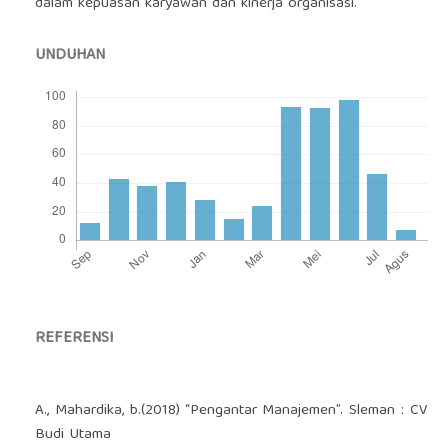
dalam kepuasan karyawan dan kinerja organisasi.
UNDUHAN
REFERENSI
A., Mahardika, b.(2018) “Pengantar Manajemen”. Sleman : CV
Budi Utama