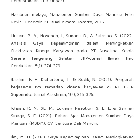
Perpustakaan FEB Unpas).
Hasibuan melayu, Manajemen Sumber Daya Manusia Edisi
Revisi. Penerbit PT Bumi Aksara, Jakarta, 2016
Husain, B. A., Novendri, I., Sunarsi, D., & Sutrisno, S. (2022).
Analisis Gaya Kepemimpinan dalam Meningkatkan
Efektivitas Kinerja Karyawan pada PT Nusalima Kelola
Sarana Tangerang Selatan. JIIP-Jurnal Ilmiah Ilmu
Pendidikan, 5(1), 374-379.
Ibrahim, F. E., Djuhartono, T., & Sodik, N. (2021). Pengaruh
kerjasama tim terhadap kinerja karyawan di PT LION
Superindo. Jurnal Arastirma, 1(2), 316-325.
Ichsan, R. N., SE, M., Lukman Nasution, S. E. I., & Sarman
Sinaga, S. E. (2021). Bahan Ajar Manajemen Sumber Daya
Manusia (MSDM). CV. Sentosa Deli Mandiri.
Ilmi, M. U. (2016). Gaya Kepemimpinan Dalam Meningkatkan