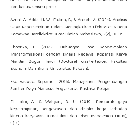
dan kasus. unisnu press.
Azrial, A., Adda, H. W., Fatlina, F., & Anisah, A. (2024). Analisis
Gaya Kepemimpinan Dalam Meningkatkan Efektivitas Kinerja
Karyawan. Intellektika: Jurnal Ilmiah Mahasiswa, 2(2), 01-05.
Chantika, D. (2022). Hubungan Gaya Kepemimpinan
Transformasional dengan Kinerja Pegawai Koperasi Karya
Mandiri Bogor Timur (Doctoral diss+ertation, Fakultas
Ekonomi Dan Bisnis Universitas Pakuan).
Eko widodo, Suparno. (2015). Manajemen Pengembangan
Sumber Daya Manusia. Yogyakarta: Pustaka Pelajar
El Lobo, A., & Wahyuni, D. U. (2019). Pengaruh gaya
kepemimpinan, pengawasan dan disiplin kerja terhadap
kinerja karyawan. Jurnal Ilmu dan Riset Manajemen (JIRM),
8(10).