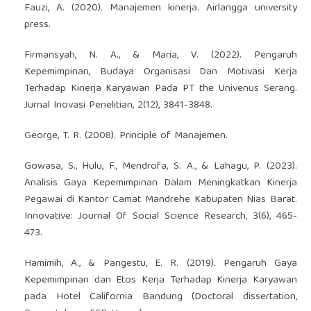
Fauzi, A. (2020). Manajemen kinerja. Airlangga university
press.
Firmansyah, N. A., & Maria, V. (2022). Pengaruh
Kepemimpinan, Budaya Organisasi Dan Motivasi Kerja
Terhadap Kinerja Karyawan Pada PT the Univenus Serang.
Jurnal Inovasi Penelitian, 2(12), 3841-3848.
George, T. R. (2008). Principle of Manajemen.
Gowasa, S., Hulu, F., Mendrofa, S. A., & Lahagu, P. (2023).
Analisis Gaya Kepemimpinan Dalam Meningkatkan Kinerja
Pegawai di Kantor Camat Mandrehe Kabupaten Nias Barat.
Innovative: Journal Of Social Science Research, 3(6), 465-
473.
Hamimih, A., & Pangestu, E. R. (2019). Pengaruh Gaya
Kepemimpinan dan Etos Kerja Terhadap Kinerja Karyawan
pada Hotel California Bandung (Doctoral dissertation,