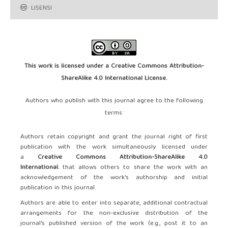
LISENSI
This work is licensed under a
Creative Commons Attribution-
ShareAlike 4.0 International License
.
Authors who publish with this journal agree to the following
terms:
Authors retain copyright and grant the journal right of first
publication with the work simultaneously licensed under
a
Creative Commons Attribution-ShareAlike 4.0
International.
that allows others to share the work with an
acknowledgement of the work's authorship and initial
publication in this journal.
Authors are able to enter into separate, additional contractual
arrangements for the non-exclusive distribution of the
journal's published version of the work (e.g., post it to an