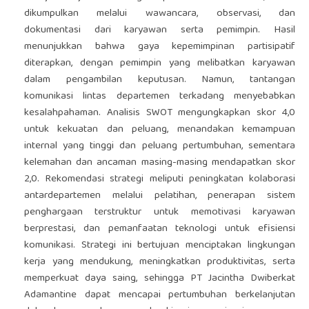
dikumpulkan melalui wawancara, observasi, dan
dokumentasi dari karyawan serta pemimpin. Hasil
menunjukkan bahwa gaya kepemimpinan partisipatif
diterapkan, dengan pemimpin yang melibatkan karyawan
dalam pengambilan keputusan. Namun, tantangan
komunikasi lintas departemen terkadang menyebabkan
kesalahpahaman. Analisis SWOT mengungkapkan skor 4,0
untuk kekuatan dan peluang, menandakan kemampuan
internal yang tinggi dan peluang pertumbuhan, sementara
kelemahan dan ancaman masing-masing mendapatkan skor
2,0. Rekomendasi strategi meliputi peningkatan kolaborasi
antardepartemen melalui pelatihan, penerapan sistem
penghargaan terstruktur untuk memotivasi karyawan
berprestasi, dan pemanfaatan teknologi untuk efisiensi
komunikasi. Strategi ini bertujuan menciptakan lingkungan
kerja yang mendukung, meningkatkan produktivitas, serta
memperkuat daya saing, sehingga PT Jacintha Dwiberkat
Adamantine dapat mencapai pertumbuhan berkelanjutan