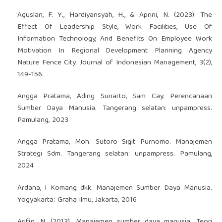
Aguslan, F. Y., Hardiyansyah, H., & Aprini, N. (2023). The
Effect Of Leadership Style, Work Facilities, Use Of
Information Technology, And Benefits On Employee Work
Motivation In Regional Development Planning Agency
Nature Fence City. Journal of Indonesian Management, 3(2),
149-156.
Angga Pratama, Ading Sunarto, Sam Cay. Perencanaan
Sumber Daya Manusia. Tangerang selatan: unpampress.
Pamulang, 2023
Angga Pratama, Moh. Sutoro Sigit Purnomo. Manajemen
Strategi Sdm. Tangerang selatan: unpampress. Pamulang,
2024
Ardana, I Komang dkk. Manajemen Sumber Daya Manusia.
Yogyakarta: Graha ilmu, Jakarta, 2016
Arifin, N. (2013). Manajemen sumber daya manusia: Teori