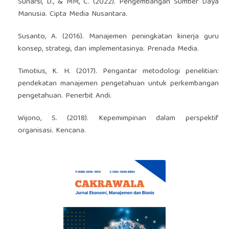
Sunarsi, D., & MM, C. (2022). Pengembangan Sumber Daya
Manusia. Cipta Media Nusantara.
Susanto, A. (2016). Manajemen peningkatan kinerja guru
konsep, strategi, dan implementasinya. Prenada Media.
Timotius, K. H. (2017). Pengantar metodologi penelitian:
pendekatan manajemen pengetahuan untuk perkembangan
pengetahuan. Penerbit Andi.
Wijono, S. (2018). Kepemimpinan dalam perspektif
organisasi. Kencana.