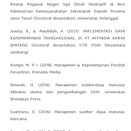
Kinerja Pegawai Negeri Sipil (Studi Deskriptif di Biro
Administrasi Kemasyarakatan Sekretariat Daerah Provinsi
Jawa Timur) (Doctoral dissertation, Universitas Airlangga).
Juwita, K., & Maulidiah, A. (2021). IMPLEMENTASI GAYA
KEPEMIMPINAN TRANSAKSIONAL DI PT AFFINDIA KARYA
BINTANG (Doctoral dissertation, STIE PGRI Dewantara
Jombang).
Kompri, M. P. I. (2018). Manajemen & Kepemimpinan Pondok
Pesantren. Prenada Media.
Riniwati, H. (2016). Manajemen sumberdaya manusia:
Aktivitas utama dan pengembangan SDM. Universitas
Brawijaya Press.
Soetrisno, E. (2016). Manajemen sumber daya manusia.
Kencana.