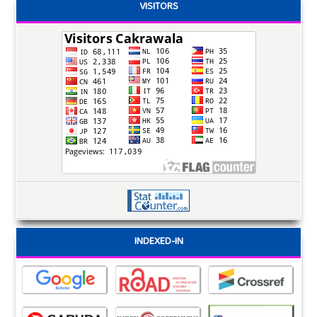
VISITORS
INDEXED-IN