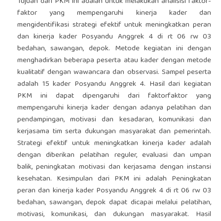
Tujuan dari PKM ini adalah untuk melakukan analisisi faktor-
faktor yang mempengaruhi kinerja kader dan
mengidentifikasi strategi efektif untuk meningkatkan peran
dan kinerja kader Posyandu Anggrek 4 di rt 06 rw 03
bedahan, sawangan, depok. Metode kegiatan ini dengan
menghadirkan beberapa peserta atau kader dengan metode
kualitatif dengan wawancara dan observasi. Sampel peserta
adalah 15 kader Posyandu Anggrek 4. Hasil dari kegiatan
PKM ini dapat dipengaruhi dari faktorfaktor yang
mempengaruhi kinerja kader dengan adanya pelatihan dan
pendampingan, motivasi dan kesadaran, komunikasi dan
kerjasama tim serta dukungan masyarakat dan pemerintah.
Strategi efektif untuk meningkatkan kinerja kader adalah
dengan diberikan pelatihan reguler, evaluasi dan umpan
balik, peningkatan motivasi dan kerjasama dengan instansi
kesehatan. Kesimpulan dari PKM ini adalah Peningkatan
peran dan kinerja kader Posyandu Anggrek 4 di rt 06 rw 03
bedahan, sawangan, depok dapat dicapai melalui pelatihan,
motivasi, komunikasi, dan dukungan masyarakat. Hasil