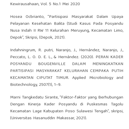
Kewirausahaan, Vol. 5 No.1 Mei 2020
Hosea Ocbrianto, “Partisipasi Masyarakat Dalam Upaya
Pelayanan Kesehatan Balita (Studi Kasus Pada Posyandu
Nusa Indah II RW 11 Kelurahan Meruyung, Kecamatan Limo,
Depok”, Skripsi, (Depok, 2021).
Indahningrum, R. putri, Naranjo, J., Hernández, Naranjo, J.,
Peccato, L. O. D. E. L., & Hernández. (2020). PERAN KADER
POSYANDU BOUGENVILLE DALAM MENINGKATKAN
PARTISIPASI MASYARAKAT KELURAHAN CEMPAKA PUTIH
KECAMATAN CIPUTAT TIMUR. Applied Microbiology and
Biotechnology, 2507(1), 1–9.
Marni Tangkedatu Sirante, “Faktor-faktor yang Berhubungan
Dengan Kinerja Kader Posyandu di Puskesmas Tagolu
Kecamatan Lage Kabupaten Poso Sulawesi Tengah”, skripsi,
(Universitas Hasanuddin Makassar, 2021).