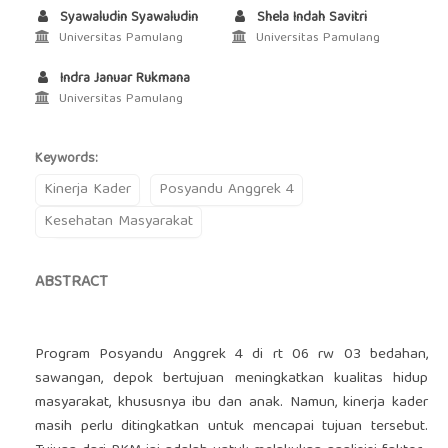
Syawaludin Syawaludin
Shela Indah Savitri
Universitas Pamulang
Universitas Pamulang
Indra Januar Rukmana
Universitas Pamulang
Keywords:
Kinerja Kader
Posyandu Anggrek 4
Kesehatan Masyarakat
ABSTRACT
Program Posyandu Anggrek 4 di rt 06 rw 03 bedahan,
sawangan, depok bertujuan meningkatkan kualitas hidup
masyarakat, khususnya ibu dan anak. Namun, kinerja kader
masih perlu ditingkatkan untuk mencapai tujuan tersebut.