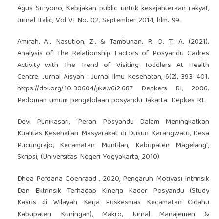
Agus Suryono, Kebijakan public untuk kesejahteraan rakyat,
Jurnal Italic, Vol VI No. 02, September 2014, hlm. 99.
Amirah, A., Nasution, Z., & Tambunan, R. D. T. A. (2021).
Analysis of The Relationship Factors of Posyandu Cadres
Activity with The Trend of Visiting Toddlers At Health
Centre. Jurnal Aisyah : Jurnal Ilmu Kesehatan, 6(2), 393–401.
https://doi.org/10.30604/jika.v6i2.687
Depkers RI, 2006.
Pedoman umum pengelolaan posyandu Jakarta: Depkes RI.
Devi Punikasari, “Peran Posyandu Dalam Meningkatkan
Kualitas Kesehatan Masyarakat di Dusun Karangwatu, Desa
Pucungrejo, Kecamatan Muntilan, Kabupaten Magelang”,
Skripsi, (Universitas Negeri Yogyakarta, 2010).
Dhea Perdana Coenraad , 2020, Pengaruh Motivasi Intrinsik
Dan Ektrinsik Terhadap Kinerja Kader Posyandu (Study
Kasus di Wilayah Kerja Puskesmas Kecamatan Cidahu
Kabupaten Kuningan), Makro, Jurnal Manajemen &