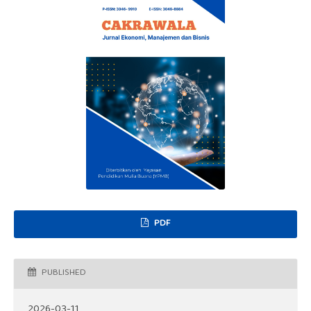
PDF
PUBLISHED
2026-03-11