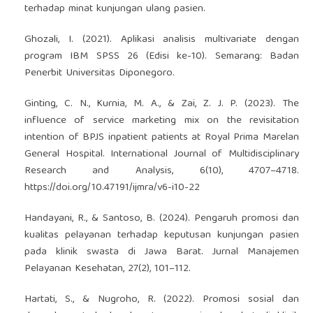
terhadap minat kunjungan ulang pasien.
Ghozali, I. (2021). Aplikasi analisis multivariate dengan
program IBM SPSS 26 (Edisi ke-10). Semarang: Badan
Penerbit Universitas Diponegoro.
Ginting, C. N., Kurnia, M. A., & Zai, Z. J. P. (2023). The
influence of service marketing mix on the revisitation
intention of BPJS inpatient patients at Royal Prima Marelan
General Hospital. International Journal of Multidisciplinary
Research and Analysis, 6(10), 4707–4718.
https://doi.org/10.47191/ijmra/v6-i10-22
Handayani, R., & Santoso, B. (2024). Pengaruh promosi dan
kualitas pelayanan terhadap keputusan kunjungan pasien
pada klinik swasta di Jawa Barat. Jurnal Manajemen
Pelayanan Kesehatan, 27(2), 101–112.
Hartati, S., & Nugroho, R. (2022). Promosi sosial dan