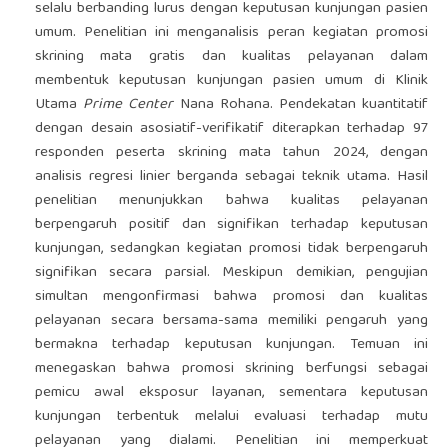
selalu berbanding lurus dengan keputusan kunjungan pasien
umum. Penelitian ini menganalisis peran kegiatan promosi
skrining mata gratis dan kualitas pelayanan dalam
membentuk keputusan kunjungan pasien umum di Klinik
Utama
Prime Center
Nana Rohana. Pendekatan kuantitatif
dengan desain asosiatif-verifikatif diterapkan terhadap 97
responden peserta skrining mata tahun 2024, dengan
analisis regresi linier berganda sebagai teknik utama. Hasil
penelitian menunjukkan bahwa kualitas pelayanan
berpengaruh positif dan signifikan terhadap keputusan
kunjungan, sedangkan kegiatan promosi tidak berpengaruh
signifikan secara parsial. Meskipun demikian, pengujian
simultan mengonfirmasi bahwa promosi dan kualitas
pelayanan secara bersama-sama memiliki pengaruh yang
bermakna terhadap keputusan kunjungan. Temuan ini
menegaskan bahwa promosi skrining berfungsi sebagai
pemicu awal eksposur layanan, sementara keputusan
kunjungan terbentuk melalui evaluasi terhadap mutu
pelayanan yang dialami. Penelitian ini memperkuat