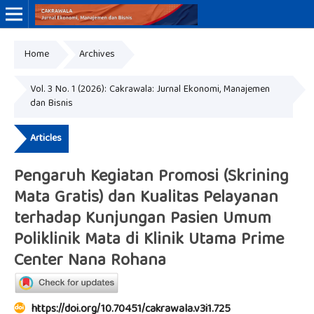
Home
Archives
Online ISSN: 3046-8884
Print ISSN: 3046-9910
Vol. 3 No. 1 (2026): Cakrawala: Jurnal Ekonomi, Manajemen
dan Bisnis
Articles
Pengaruh Kegiatan Promosi (Skrining
Mata Gratis) dan Kualitas Pelayanan
terhadap Kunjungan Pasien Umum
Poliklinik Mata di Klinik Utama Prime
Center Nana Rohana
https://doi.org/10.70451/cakrawala.v3i1.725