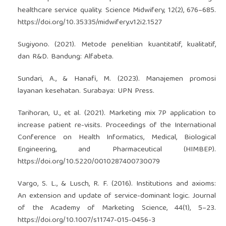
healthcare service quality. Science Midwifery, 12(2), 676–685.
https://doi.org/10.35335/midwifery.v12i2.1527
Sugiyono. (2021). Metode penelitian kuantitatif, kualitatif,
dan R&D. Bandung: Alfabeta.
Sundari, A., & Hanafi, M. (2023). Manajemen promosi
layanan kesehatan. Surabaya: UPN Press.
Tarihoran, U., et al. (2021). Marketing mix 7P application to
increase patient re-visits. Proceedings of the International
Conference on Health Informatics, Medical, Biological
Engineering, and Pharmaceutical (HIMBEP).
https://doi.org/10.5220/0010287400730079
Vargo, S. L., & Lusch, R. F. (2016). Institutions and axioms:
An extension and update of service-dominant logic. Journal
of the Academy of Marketing Science, 44(1), 5–23.
https://doi.org/10.1007/s11747-015-0456-3