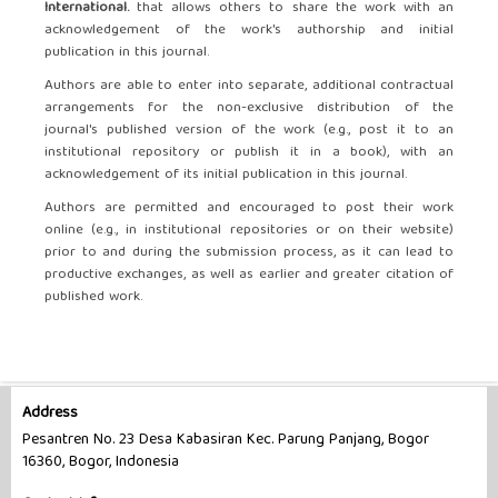
International.
that allows others to share the work with an
acknowledgement of the work's authorship and initial
publication in this journal.
Authors are able to enter into separate, additional contractual
arrangements for the non-exclusive distribution of the
journal's published version of the work (e.g., post it to an
institutional repository or publish it in a book), with an
acknowledgement of its initial publication in this journal.
Authors are permitted and encouraged to post their work
online (e.g., in institutional repositories or on their website)
prior to and during the submission process, as it can lead to
productive exchanges, as well as earlier and greater citation of
published work.
Address
Pesantren No. 23 Desa Kabasiran Kec. Parung Panjang, Bogor
16360, Bogor, Indonesia