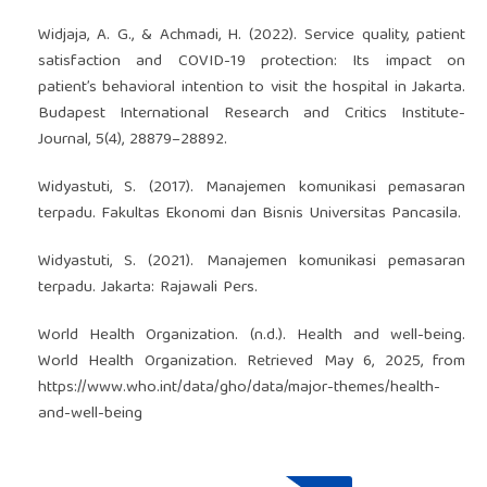
Widjaja, A. G., & Achmadi, H. (2022). Service quality, patient
satisfaction and COVID-19 protection: Its impact on
patient’s behavioral intention to visit the hospital in Jakarta.
Budapest International Research and Critics Institute-
Journal, 5(4), 28879–28892.
Widyastuti, S. (2017). Manajemen komunikasi pemasaran
terpadu. Fakultas Ekonomi dan Bisnis Universitas Pancasila.
Widyastuti, S. (2021). Manajemen komunikasi pemasaran
terpadu. Jakarta: Rajawali Pers.
World Health Organization. (n.d.). Health and well-being.
World Health Organization. Retrieved May 6, 2025, from
https://www.who.int/data/gho/data/major-themes/health-
and-well-being