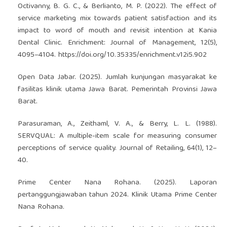
Octivanny, B. G. C., & Berlianto, M. P. (2022). The effect of
service marketing mix towards patient satisfaction and its
impact to word of mouth and revisit intention at Kania
Dental Clinic. Enrichment: Journal of Management, 12(5),
4095–4104.
https://doi.org/10.35335/enrichment.v12i5.902
Open Data Jabar. (2025). Jumlah kunjungan masyarakat ke
fasilitas klinik utama Jawa Barat. Pemerintah Provinsi Jawa
Barat.
Parasuraman, A., Zeithaml, V. A., & Berry, L. L. (1988).
SERVQUAL: A multiple-item scale for measuring consumer
perceptions of service quality. Journal of Retailing, 64(1), 12–
40.
Prime Center Nana Rohana. (2025). Laporan
pertanggungjawaban tahun 2024. Klinik Utama Prime Center
Nana Rohana.