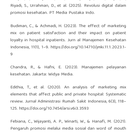
Riyadi, S., Urrahman, D., et al. (2025). Revolusi digital dalam
promosi kesehatan. PT Media Pustaka Indo.
Budiman, C., & Achmadi, H. (2023). The effect of marketing
mix on patient satisfaction and their impact on patient
loyalty in hospital inpatients. Jurn al Manajemen Kesehatan
Indonesia, 11(1), 1–9.
https://doi.org/10.14710/jmki.11.1.2023.1-
9
Chandra, R., & Hafni, E. (2023). Manajemen pelayanan
kesehatan. Jakarta: Widya Media.
Edithia, T., et al. (2020). An analysis of marketing mix
elements that affect public and private hospital: Systematic
review. Jurnal Administrasi Rumah Sakit Indonesia, 6(3), 118–
125.
https://doi.org/10.7454/arsi.v6i3.3593
Febiana, C., Wijayanti, A. P., Winarti, W., & Hanafi, M. (2021).
Pengaruh promosi melalui media sosial dan word of mouth