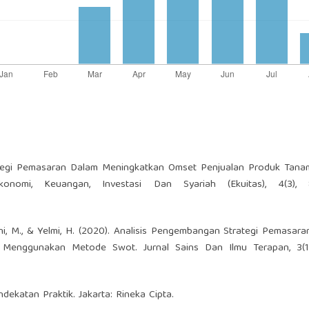
trategi Pemasaran Dalam Meningkatkan Omset Penjualan Produk Tana
konomi, Keuangan, Investasi Dan Syariah (Ekuitas), 4(3), 
yani, M., & Yelmi, H. (2020). Analisis Pengembangan Strategi Pemasar
Menggunakan Metode Swot. Jurnal Sains Dan Ilmu Terapan, 3(1)
ndekatan Praktik. Jakarta: Rineka Cipta.