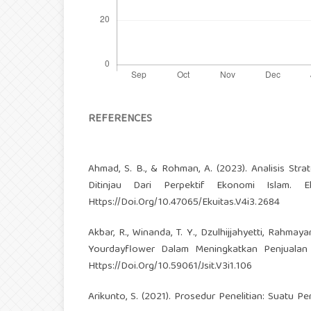
REFERENCES
Ahmad, S. B., & Rohman, A. (2023). Analisis S
Ditinjau Dari Perpektif Ekonomi Islam. E
Https://Doi.Org/10.47065/Ekuitas.V4i3.2684
Akbar, R., Winanda, T. Y., Dzulhijjahyetti, Rahma
Yourdayflower Dalam Meningkatkan Penjualan 
Https://Doi.Org/10.59061/Jsit.V3i1.106
Arikunto, S. (2021). Prosedur Penelitian: Suatu Pe