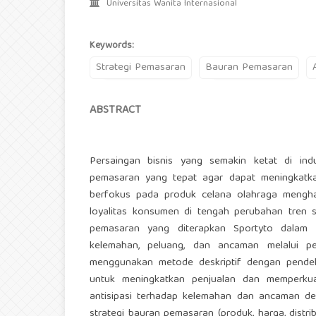
Universitas Wanita Internasional
Keywords:
Strategi Pemasaran
Bauran Pemasaran
ABSTRACT
Persaingan bisnis yang semakin ketat di ind
pemasaran yang tepat agar dapat meningkatka
berfokus pada produk celana olahraga mengh
loyalitas konsumen di tengah perubahan tren ser
pemasaran yang diterapkan Sportyto dalam u
kelemahan, peluang, dan ancaman melalui pe
menggunakan metode deskriptif dengan pendeka
untuk meningkatkan penjualan dan memperkua
antisipasi terhadap kelemahan dan ancaman de
strategi bauran pemasaran (produk, harga, distri