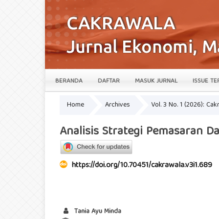
BERANDA
DAFTAR
MASUK JURNAL
ISSUE TE
Home
Archives
Vol. 3 No. 1 (2026): Ca
Analisis Strategi Pemasaran 
https://doi.org/10.70451/cakrawala.v3i1.689
Tania Ayu Minda