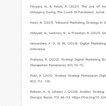
Fitriyani, N., & Astuti, A. (2021). The Use O
Holyspicy During The Covid-19 Pandemic). Jurnal M
Hasri, N. (2021). "Inbound Marketing Strategy In 
Hidayah, N., Santoso, B., & Prasetyo, A. (2021). 
Januardani, F. D. Et Al., (2023). Digital Marketi
Indonesia.
Pratama, R. (2022). Strategi Digital Marketin
Manajemen Pemasaran, 6(1), 55-70.
Putri, A. (2021). "Analisis Strategi Pemasaran Di
9(2), 112- 126.
Ridwan, A., & Juhaeri, J. (2024). Analisis Stra
Disrupsi Bisnis, 7(1), 46–53. Https://Doi.Org/10.3