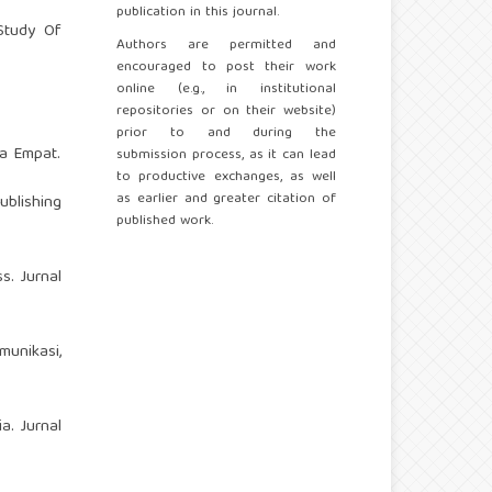
publication in this journal.
 Study Of
Authors are permitted and
encouraged to post their work
online (e.g., in institutional
repositories or on their website)
prior to and during the
ba Empat.
submission process, as it can lead
to productive exchanges, as well
as earlier and greater citation of
ublishing
published work.
s. Jurnal
munikasi,
a. Jurnal