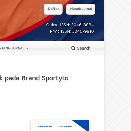
Daftar
Masuk Jurnal
Online ISSN: 3046-8884
Print ISSN: 3046-9910
Search
NTANG JURNAL
k pada Brand Sportyto