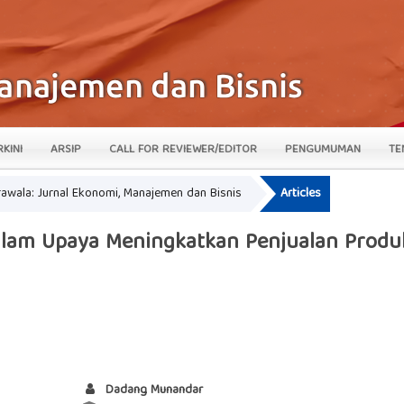
RKINI
ARSIP
CALL FOR REVIEWER/EDITOR
PENGUMUMAN
TE
krawala: Jurnal Ekonomi, Manajemen dan Bisnis
Articles
Dalam Upaya Meningkatkan Penjualan Produ
Dadang Munandar