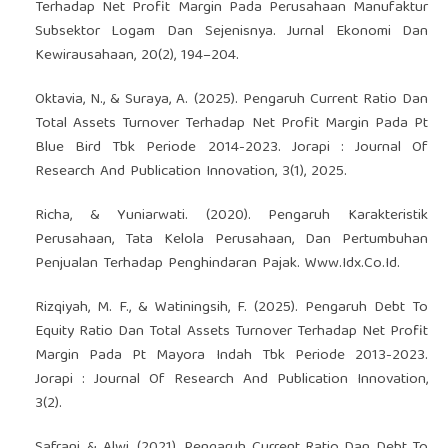
Terhadap Net Profit Margin Pada Perusahaan Manufaktur
Subsektor Logam Dan Sejenisnya. Jurnal Ekonomi Dan
Kewirausahaan, 20(2), 194–204.
Oktavia, N., & Suraya, A. (2025). Pengaruh Current Ratio Dan
Total Assets Turnover Terhadap Net Profit Margin Pada Pt
Blue Bird Tbk Periode 2014-2023. Jorapi : Journal Of
Research And Publication Innovation, 3(1), 2025.
Richa, & Yuniarwati. (2020). Pengaruh Karakteristik
Perusahaan, Tata Kelola Perusahaan, Dan Pertumbuhan
Penjualan Terhadap Penghindaran Pajak. Www.Idx.Co.Id.
Rizqiyah, M. F., & Watiningsih, F. (2025). Pengaruh Debt To
Equity Ratio Dan Total Assets Turnover Terhadap Net Profit
Margin Pada Pt Mayora Indah Tbk Periode 2013-2023.
Jorapi : Journal Of Research And Publication Innovation,
3(2).
Safrani, & Alwi. (2021). Pengaruh Current Ratio Dan Debt To