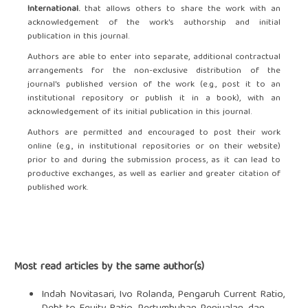
International.
that allows others to share the work with an
acknowledgement of the work's authorship and initial
publication in this journal.
Authors are able to enter into separate, additional contractual
arrangements for the non-exclusive distribution of the
journal's published version of the work (e.g., post it to an
institutional repository or publish it in a book), with an
acknowledgement of its initial publication in this journal.
Authors are permitted and encouraged to post their work
online (e.g., in institutional repositories or on their website)
prior to and during the submission process, as it can lead to
productive exchanges, as well as earlier and greater citation of
published work.
Most read articles by the same author(s)
Indah Novitasari, Ivo Rolanda,
Pengaruh Current Ratio,