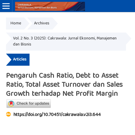
Home
Archives
Online ISSN: 3046-8884
Print ISSN: 3046-9910
Vol. 2 No. 3 (2025): Cakrawala: Jurnal Ekonomi, Manajemen
dan Bisnis
Articles
Pengaruh Cash Ratio, Debt to Asset
Ratio, Total Asset Turnover dan Sales
Growth terhadap Net Profit Margin
https://doi.org/10.70451/cakrawala.v2i3.644