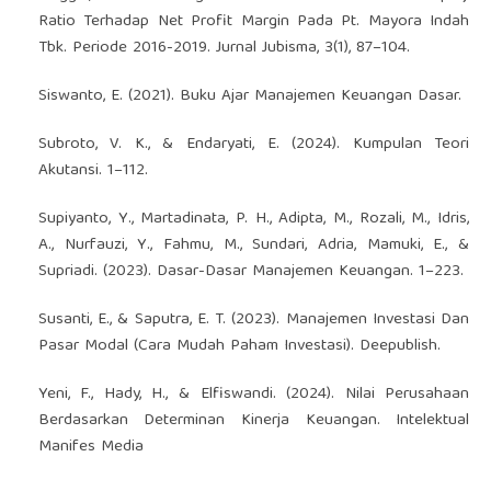
Ratio Terhadap Net Profit Margin Pada Pt. Mayora Indah
Tbk. Periode 2016-2019. Jurnal Jubisma, 3(1), 87–104.
Siswanto, E. (2021). Buku Ajar Manajemen Keuangan Dasar.
Subroto, V. K., & Endaryati, E. (2024). Kumpulan Teori
Akutansi. 1–112.
Supiyanto, Y., Martadinata, P. H., Adipta, M., Rozali, M., Idris,
A., Nurfauzi, Y., Fahmu, M., Sundari, Adria, Mamuki, E., &
Supriadi. (2023). Dasar-Dasar Manajemen Keuangan. 1–223.
Susanti, E., & Saputra, E. T. (2023). Manajemen Investasi Dan
Pasar Modal (Cara Mudah Paham Investasi). Deepublish.
Yeni, F., Hady, H., & Elfiswandi. (2024). Nilai Perusahaan
Berdasarkan Determinan Kinerja Keuangan. Intelektual
Manifes Media