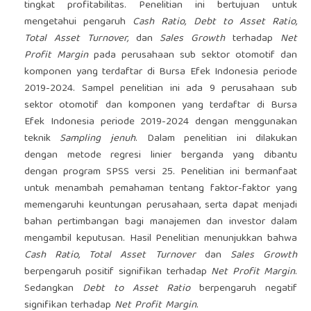
tingkat profitabilitas. Penelitian ini bertujuan untuk
mengetahui pengaruh
Cash Ratio, Debt to Asset Ratio,
Total Asset Turnover,
dan
Sales Growth
terhadap
Net
Profit Margin
pada perusahaan sub sektor otomotif dan
komponen yang terdaftar di Bursa Efek Indonesia periode
2019-2024. Sampel penelitian ini ada 9 perusahaan sub
sektor otomotif dan komponen yang terdaftar di Bursa
Efek Indonesia periode 2019-2024 dengan menggunakan
teknik
Sampling jenuh
. Dalam penelitian ini dilakukan
dengan metode regresi linier berganda yang dibantu
dengan program SPSS versi 25. Penelitian ini bermanfaat
untuk menambah pemahaman tentang faktor-faktor yang
memengaruhi keuntungan perusahaan, serta dapat menjadi
bahan pertimbangan bagi manajemen dan investor dalam
mengambil keputusan. Hasil Penelitian menunjukkan bahwa
Cash Ratio, Total Asset Turnover
dan
Sales Growth
berpengaruh positif signifikan terhadap
Net Profit Margin
.
Sedangkan
Debt to Asset Ratio
berpengaruh negatif
signifikan terhadap
Net Profit Margin
.