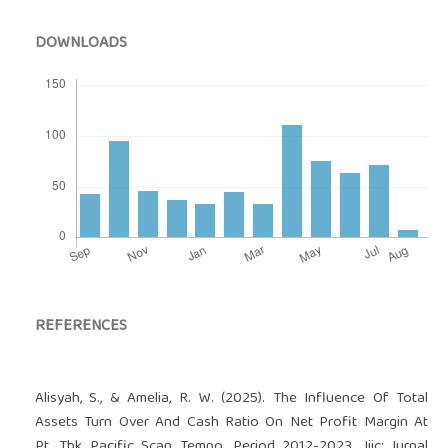
DOWNLOADS
REFERENCES
Alisyah, S., & Amelia, R. W. (2025). The Influence Of Total
Assets Turn Over And Cash Ratio On Net Profit Margin At
Pt. Tbk Pacific Scan Tempo, Period 2012-2023. Jiic: Jurnal