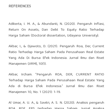
REFERENCES
Adikerta, I. M. A., & Abundanti, N. (2020). Pengaruh Inflasi,
Return On Assets, Dan Debt To Equity Ratio Terhadap
Harga Saham (Doctoral dissertation, Udayana University).
Akbar, I., & Djawoto, D. (2021). Pengaruh Roa, Der, Current
Ratio Terhadap Harga Saham Pada Perusahaan Real Estate
Yang Ada Di Bursa Efek Indonesia. Jurnal Ilmu dan Riset
Manajemen (JIRM), 10(1).
Akbar, Ircham. “Pengaruh ROA, DER, CURRENT RATIO
Terhadap Harga Saham Pada Perusahaan Real Estate Yang
Ada di Bursa Efek Indonesia.” Jurnal Ilmu dan Riset
Manajemen 10, No. 1 (2021): 1-19.
Al Umar, A. U. A., & Savitri, A. S. N. (2020). Analisis pengaruh
ROA, ROE, EPS terhadap Harga Saham. Jurnal Analisa