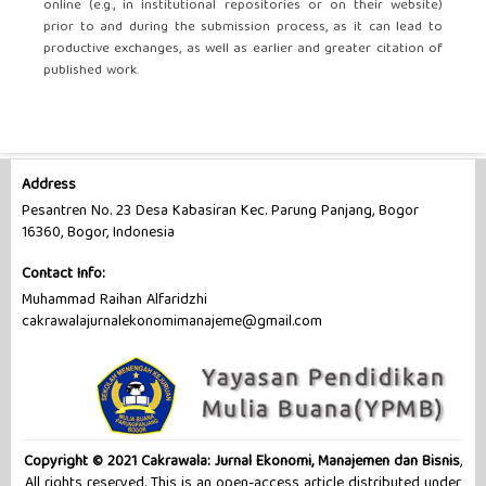
online (e.g., in institutional repositories or on their website)
prior to and during the submission process, as it can lead to
productive exchanges, as well as earlier and greater citation of
published work.
Address
Pesantren No. 23 Desa Kabasiran Kec. Parung Panjang, Bogor
16360, Bogor, Indonesia
Contact Info:
Muhammad Raihan Alfaridzhi
cakrawalajurnalekonomimanajeme@gmail.com
Copyright © 2021 Cakrawala: Jurnal Ekonomi, Manajemen dan Bisnis
,
All rights reserved. This is an open-access article distributed under