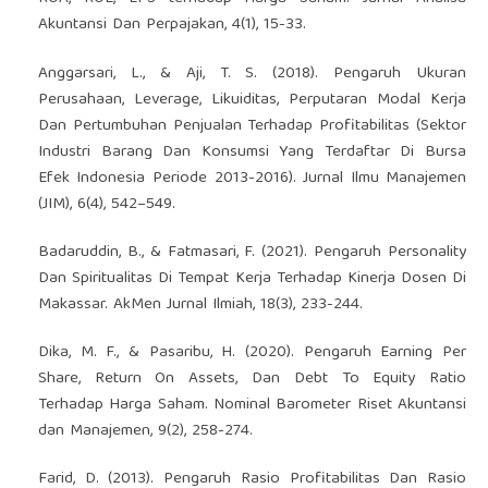
Akuntansi Dan Perpajakan, 4(1), 15-33.
Anggarsari, L., & Aji, T. S. (2018). Pengaruh Ukuran
Perusahaan, Leverage, Likuiditas, Perputaran Modal Kerja
Dan Pertumbuhan Penjualan Terhadap Profitabilitas (Sektor
Industri Barang Dan Konsumsi Yang Terdaftar Di Bursa
Efek Indonesia Periode 2013-2016). Jurnal Ilmu Manajemen
(JIM), 6(4), 542–549.
Badaruddin, B., & Fatmasari, F. (2021). Pengaruh Personality
Dan Spiritualitas Di Tempat Kerja Terhadap Kinerja Dosen Di
Makassar. AkMen Jurnal Ilmiah, 18(3), 233-244.
Dika, M. F., & Pasaribu, H. (2020). Pengaruh Earning Per
Share, Return On Assets, Dan Debt To Equity Ratio
Terhadap Harga Saham. Nominal Barometer Riset Akuntansi
dan Manajemen, 9(2), 258-274.
Farid, D. (2013). Pengaruh Rasio Profitabilitas Dan Rasio