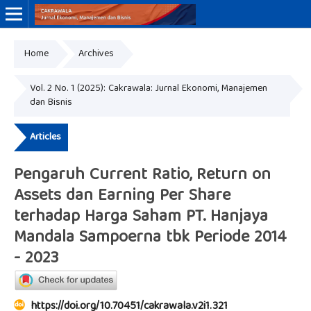
Home
Archives
Online ISSN: 3046-8884
Print ISSN: 3046-9910
Vol. 2 No. 1 (2025): Cakrawala: Jurnal Ekonomi, Manajemen
dan Bisnis
Articles
Pengaruh Current Ratio, Return on
Assets dan Earning Per Share
terhadap Harga Saham PT. Hanjaya
Mandala Sampoerna tbk Periode 2014
- 2023
https://doi.org/10.70451/cakrawala.v2i1.321