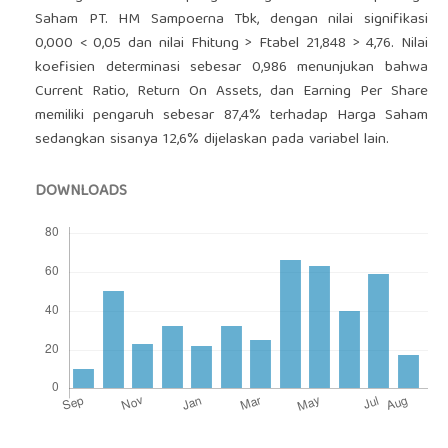
Saham PT. HM Sampoerna Tbk, dengan nilai signifikasi
0,000 < 0,05 dan nilai Fhitung > Ftabel 21,848 > 4,76. Nilai
koefisien determinasi sebesar 0,986 menunjukan bahwa
Current Ratio, Return On Assets, dan Earning Per Share
memiliki pengaruh sebesar 87,4% terhadap Harga Saham
sedangkan sisanya 12,6% dijelaskan pada variabel lain.
DOWNLOADS