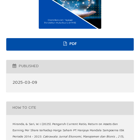
PDF
PUBLISHED
2025-03-09
HOW TO CITE
Miranda, & Sari, W. I. (2025). Pengaruh Current Ratio, Return on Assets dan
Earning Per Share terhadap Harga Saham PT. Hanjaya Mandala Sampoerna tbk
Periode 2014 - 2023.
Cakrawala: Jurnal Ekonomi, Manajemen dan Bisnis
,
2
(1),