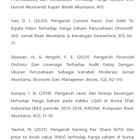
(Jurnal Akuntansi) Kajian Ilmiah Akuntansi, 4(1).
Sari, D. I. (2020). Pengaruh Current Rasio Dan Debt To
Equity Ratio Terhadap Harga Saham Perusahaan Otomotif.
JAD: Jurnal Riset Akuntansi & Keuangan Dewantara, 3(1), 66-
77.
Stiawan, H., & Ningsih, F. E. (2021). Pengaruh Financial
Distress Dan Leverage Terhadap Audit Delay Dengan
Ukuran Perusahaan Sebagai Variabel Moderasi. Jurnal
Akuntansi, Ekonomi Dan Manajemen Bisnis, 1(2), 92-110.
Sutapa, I. N. (2018). Pengaruh rasio dan kinerja keuangan
terhadap Harga Saham pada indeks LQ45 di Bursa Efek
Indonesia (BEI) periode 2015-2016. KRISNA: Kumpulan Riset
Akuntansi, 9(2), 11-19.
Tauhid, M. (2021). Pengaruh Earning Per Share (EPS) dan
price to book value (PBV) terhadap harga saham di bursa