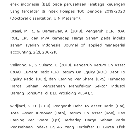
efek indonesia (BEI) pada perusahaan lembaga keuangan
yang terdaftar di index kompas 100 periode 2019-2020
(Doctoral dissertation, UIN Mataram).
Utami, M. R., & Darmawan, A. (2018). Pengaruh DER, ROA,
ROE, EPS dan MVA terhadap Harga Saham pada indeks
saham syariah Indonesia. Journal of applied managerial
accounting, 2(2), 206-218.
Valintino, R., & Sularto, L. (2013). Pengaruh Return On Asset
(ROA), Current Ratio (CR), Return On Equity (ROE), Debt To
Equity Ratio (DER), dan Earning Per Share (EPS) Terhadap
Harga Saham Perusahaan Manufaktur Sektor Industri
Barang Konsumsi di BEI. Prosiding PESAT, 5.
Widjiarti, K. U. (2019). Pengaruh Debt To Asset Ratio (Dar),
Total Asset Turnover (Tato), Return On Asset (Roa), Dan
Earning Per Share (Eps) Terhadap Harga Saham Pada
Perusahaan Indeks Lq 45 Yang Terdaftar Di Bursa Efek