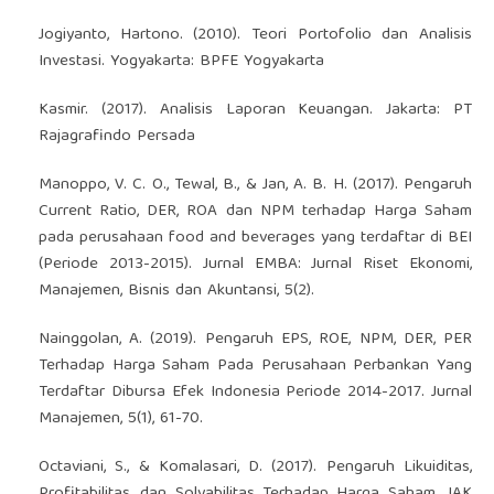
Jogiyanto, Hartono. (2010). Teori Portofolio dan Analisis
Investasi. Yogyakarta: BPFE Yogyakarta
Kasmir. (2017). Analisis Laporan Keuangan. Jakarta: PT
Rajagrafindo Persada
Manoppo, V. C. O., Tewal, B., & Jan, A. B. H. (2017). Pengaruh
Current Ratio, DER, ROA dan NPM terhadap Harga Saham
pada perusahaan food and beverages yang terdaftar di BEI
(Periode 2013-2015). Jurnal EMBA: Jurnal Riset Ekonomi,
Manajemen, Bisnis dan Akuntansi, 5(2).
Nainggolan, A. (2019). Pengaruh EPS, ROE, NPM, DER, PER
Terhadap Harga Saham Pada Perusahaan Perbankan Yang
Terdaftar Dibursa Efek Indonesia Periode 2014-2017. Jurnal
Manajemen, 5(1), 61-70.
Octaviani, S., & Komalasari, D. (2017). Pengaruh Likuiditas,
Profitabilitas, dan Solvabilitas Terhadap Harga Saham. JAK