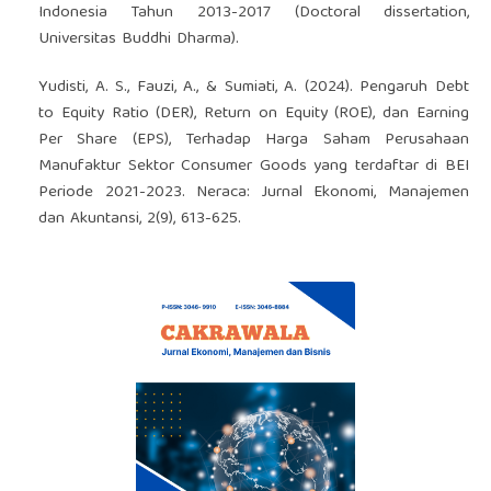
Indonesia Tahun 2013-2017 (Doctoral dissertation,
Universitas Buddhi Dharma).
Yudisti, A. S., Fauzi, A., & Sumiati, A. (2024). Pengaruh Debt
to Equity Ratio (DER), Return on Equity (ROE), dan Earning
Per Share (EPS), Terhadap Harga Saham Perusahaan
Manufaktur Sektor Consumer Goods yang terdaftar di BEI
Periode 2021-2023. Neraca: Jurnal Ekonomi, Manajemen
dan Akuntansi, 2(9), 613-625.