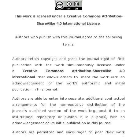
This work is licensed under a
Creative Commons Attribution-
ShareAlike 4.0 International License
.
Authors who publish with this journal agree to the following
terms:
Authors retain copyright and grant the journal right of first
publication with the work simultaneously licensed under
a
Creative Commons Attribution-ShareAlike 4.0
International.
that allows others to share the work with an
acknowledgement of the work's authorship and initial
publication in this journal.
Authors are able to enter into separate, additional contractual
arrangements for the non-exclusive distribution of the
journal's published version of the work (e.g., post it to an
institutional repository or publish it in a book), with an
acknowledgement of its initial publication in this journal.
Authors are permitted and encouraged to post their work