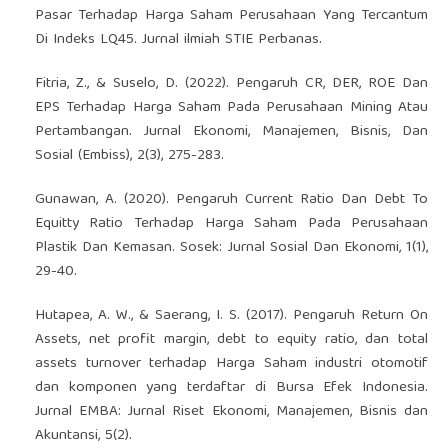
Pasar Terhadap Harga Saham Perusahaan Yang Tercantum
Di Indeks LQ45. Jurnal ilmiah STIE Perbanas.
Fitria, Z., & Suselo, D. (2022). Pengaruh CR, DER, ROE Dan
EPS Terhadap Harga Saham Pada Perusahaan Mining Atau
Pertambangan. Jurnal Ekonomi, Manajemen, Bisnis, Dan
Sosial (Embiss), 2(3), 275-283.
Gunawan, A. (2020). Pengaruh Current Ratio Dan Debt To
Equitty Ratio Terhadap Harga Saham Pada Perusahaan
Plastik Dan Kemasan. Sosek: Jurnal Sosial Dan Ekonomi, 1(1),
29-40.
Hutapea, A. W., & Saerang, I. S. (2017). Pengaruh Return On
Assets, net profit margin, debt to equity ratio, dan total
assets turnover terhadap Harga Saham industri otomotif
dan komponen yang terdaftar di Bursa Efek Indonesia.
Jurnal EMBA: Jurnal Riset Ekonomi, Manajemen, Bisnis dan
Akuntansi, 5(2).