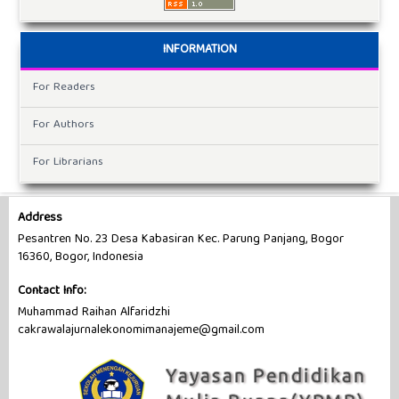
INFORMATION
For Readers
For Authors
For Librarians
Address
Pesantren No. 23 Desa Kabasiran Kec. Parung Panjang, Bogor
16360, Bogor, Indonesia
Contact Info:
Muhammad Raihan Alfaridzhi
cakrawalajurnalekonomimanajeme@gmail.com