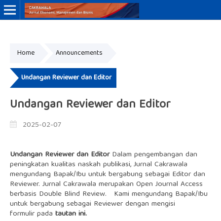
Online ISSN: 3046-8884
Print ISSN: 3046-9910
Home
Announcements
Undangan Reviewer dan Editor
Undangan Reviewer dan Editor
2025-02-07
Undangan Reviewer dan Editor
Dalam pengembangan dan
peningkatan kualitas naskah publikasi, Jurnal Cakrawala
mengundang Bapak/Ibu untuk bergabung sebagai Editor dan
Reviewer. Jurnal Cakrawala merupakan Open Journal Access
berbasis Double Blind Review. Kami mengundang Bapak/Ibu
untuk bergabung sebagai Reviewer dengan mengisi
formulir pada
tautan ini.