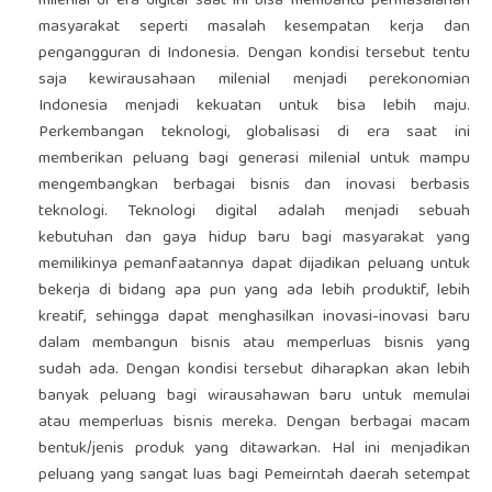
milenial di era digital saat ini bisa membantu permasalahan
masyarakat seperti masalah kesempatan kerja dan
pengangguran di Indonesia. Dengan kondisi tersebut tentu
saja kewirausahaan milenial menjadi perekonomian
Indonesia menjadi kekuatan untuk bisa lebih maju.
Perkembangan teknologi, globalisasi di era saat ini
memberikan peluang bagi generasi milenial untuk mampu
mengembangkan berbagai bisnis dan inovasi berbasis
teknologi. Teknologi digital adalah menjadi sebuah
kebutuhan dan gaya hidup baru bagi masyarakat yang
memilikinya pemanfaatannya dapat dijadikan peluang untuk
bekerja di bidang apa pun yang ada lebih produktif, lebih
kreatif, sehingga dapat menghasilkan inovasi-inovasi baru
dalam membangun bisnis atau memperluas bisnis yang
sudah ada. Dengan kondisi tersebut diharapkan akan lebih
banyak peluang bagi wirausahawan baru untuk memulai
atau memperluas bisnis mereka. Dengan berbagai macam
bentuk/jenis produk yang ditawarkan. Hal ini menjadikan
peluang yang sangat luas bagi Pemeirntah daerah setempat