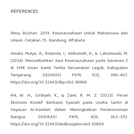
REFERENCES
Alma, Buchari. 2019. Kewirausahaan Untuk Mahasiswa dan
Umum. Cetakan 15. Bandung: Alfabeta
Amalia Mulya, A., Rolanda, I., Istikomah, K., & Laksmiwati, M.
(2024). Menumbuhkan Jiwa Kewirausahaan pada Generasi Z
di SMK Insan Kamil Tartila Kecamatan Legok, Kabupaten
Tangerang. DEDIKASI PKM, 5(2), 398–407.
https://doi.org/10.32493/dkp.v5i2.38966
AN, W. H., Sa'diyah, K., & Zami, R. M. Z. (2023). Peran
Ekonomi Kreatif Berbasis Syariah pada Usaha Santri di
Yayasan Al-Kamilah dalam Meningkatkan Perekonomian
Bangsa. DEDIKASI PKM, 4(3), 363–370.
https://doi.org/10.32493/dedikasipkm.v4i3.30804