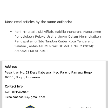
Most read articles by the same author(s)
Reni Hindriari , Siti Alfiah, Haidilla Maharani,
Manajemen
Pengelolaan Pelaku Usaha Umkm Dalam Meningkatkan
Pendapatan di Situ Tandon Ciater Kota Tangerang
Selatan
,
AMANAH MENGABDI: Vol. 1 No. 2 (2024):
AMANAH MENGABDI
Address
Pesantren No. 23 Desa Kabasiran Kec. Parung Panjang, Bogor
16360 , Bogor, Indonesia
Contact Info:
Telp. 0215979070
jurnalamanah36@gmail.com