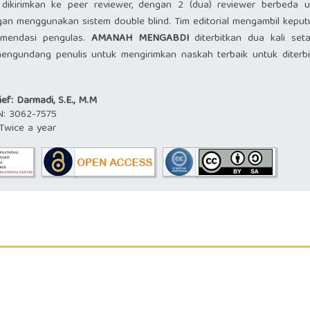
ikirimkan ke peer reviewer, dengan 2 (dua) reviewer berbeda u
ngan menggunakan sistem double blind. Tim editorial mengambil kepu
omendasi pengulas.
AMANAH MENGABDI
diterbitkan dua kali seta
ngundang penulis untuk mengirimkan naskah terbaik untuk diterbi
ief: Darmadi, S.E., M.M
N:
3062-7575
wice a year