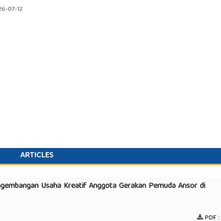
6-07-12
ARTICLES
engembangan Usaha Kreatif Anggota Gerakan Pemuda Ansor di
PDF :