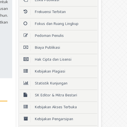
Etika Publikasi
ntuk
tusan
Frekuensi Terbitan
hun.
tkan
Fokus dan Ruang Lingkup
Pedoman Penulis
Biaya Publikasi
Hak Cipta dan Lisensi
Kebijakan Plagiasi
Statistik Kunjungan
SK Editor & Mitra Bestari
Kebijakan Akses Terbuka
Kebijakan Pengarsipan