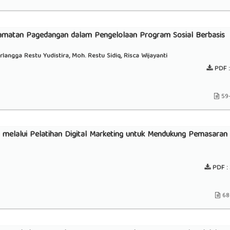
matan Pagedangan dalam Pengelolaan Program Sosial Berbasis
langga Restu Yudistira, Moh. Restu Sidiq, Risca Wijayanti
PDF :
59
M melalui Pelatihan Digital Marketing untuk Mendukung Pemasaran
PDF :
68