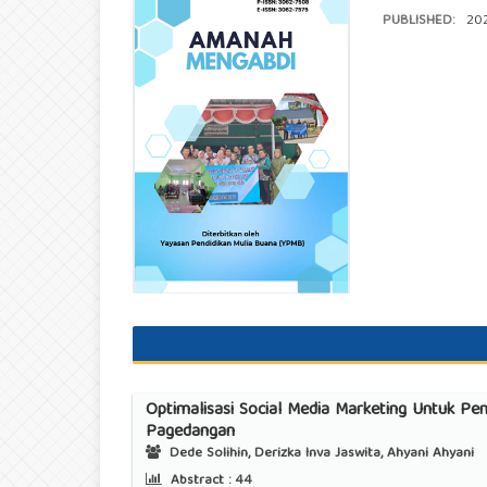
PUBLISHED:
202
Optimalisasi Social Media Marketing Untuk P
Pagedangan
Dede Solihin, Derizka Inva Jaswita, Ahyani Ahyani
Abstract :
44