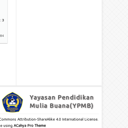
:
3
-84
e Commons Attribution-ShareAlike 4.0 International License.
ite using
ACahya Pro Theme