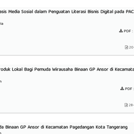
s Media Sosial dalam Penguatan Literasi Bisnis Digital pada PAC
ia
PDF :
20
duk Lokal Bagi Pemuda Wirausaha Binaan GP Ansor di Kecamat
n
PDF :
28
muda Binaan GP Ansor di Kecamatan Pagedangan Kota Tangerang
m