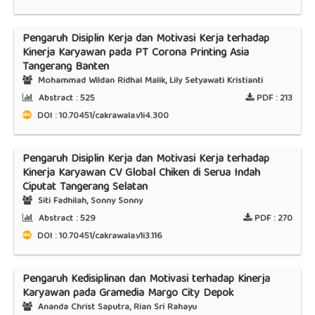
Pengaruh Disiplin Kerja dan Motivasi Kerja terhadap
Kinerja Karyawan pada PT Corona Printing Asia
Tangerang Banten
Mohammad Wildan Ridhal Malik, Lily Setyawati Kristianti
Abstract :
525
PDF :
213
DOI : 10.70451/cakrawala.v1i4.300
Pengaruh Disiplin Kerja dan Motivasi Kerja terhadap
Kinerja Karyawan CV Global Chiken di Serua Indah
Ciputat Tangerang Selatan
Siti Fadhilah, Sonny Sonny
Abstract :
529
PDF :
270
DOI : 10.70451/cakrawala.v1i3.116
Pengaruh Kedisiplinan dan Motivasi terhadap Kinerja
Karyawan pada Gramedia Margo City Depok
Ananda Christ Saputra, Rian Sri Rahayu