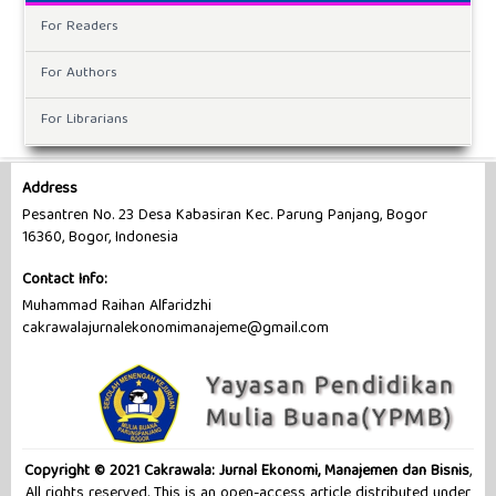
For Readers
For Authors
For Librarians
Address
Pesantren No. 23 Desa Kabasiran Kec. Parung Panjang, Bogor
16360, Bogor, Indonesia
Contact Info:
Muhammad Raihan Alfaridzhi
cakrawalajurnalekonomimanajeme@gmail.com
Copyright © 2021 Cakrawala: Jurnal Ekonomi, Manajemen dan Bisnis
,
All rights reserved. This is an open-access article distributed under