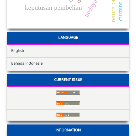
return on asset
keputusan pembelian
LANGUAGE
English
Bahasa Indonesia
CURRENT ISSUE
INFORMATION