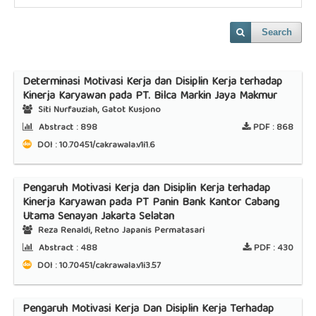
Search
Determinasi Motivasi Kerja dan Disiplin Kerja terhadap
Kinerja Karyawan pada PT. Bilca Markin Jaya Makmur
Siti Nurfauziah, Gatot Kusjono
Abstract :
898
PDF :
868
DOI : 10.70451/cakrawala.v1i1.6
Pengaruh Motivasi Kerja dan Disiplin Kerja terhadap
Kinerja Karyawan pada PT Panin Bank Kantor Cabang
Utama Senayan Jakarta Selatan
Reza Renaldi, Retno Japanis Permatasari
Abstract :
488
PDF :
430
DOI : 10.70451/cakrawala.v1i3.57
Pengaruh Motivasi Kerja Dan Disiplin Kerja Terhadap