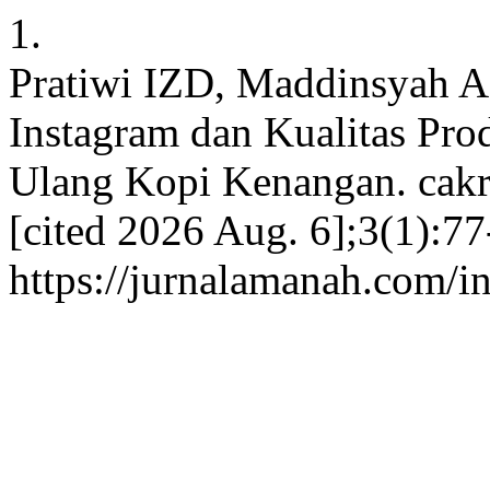
1.
Pratiwi IZD, Maddinsyah A
Instagram dan Kualitas Pro
Ulang Kopi Kenangan. cakra
[cited 2026 Aug. 6];3(1):77
https://jurnalamanah.com/i