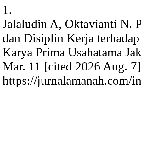
1.
Jalaludin A, Oktavianti N.
dan Disiplin Kerja terhada
Karya Prima Usahatama Jaka
Mar. 11 [cited 2026 Aug. 7]
https://jurnalamanah.com/i