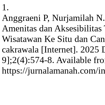
1.
Anggraeni P, Nurjamilah N.
Amenitas dan Aksesibilita
Wisatawan Ke Situ dan Can
cakrawala [Internet]. 2025 
9];2(4):574-8. Available fr
https://jurnalamanah.com/i