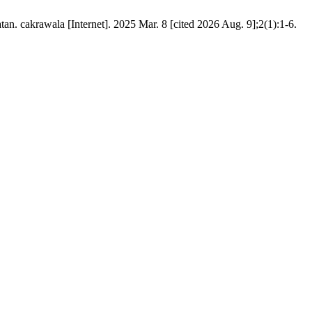
 cakrawala [Internet]. 2025 Mar. 8 [cited 2026 Aug. 9];2(1):1-6.