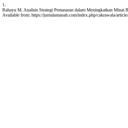
1.
Rahayu M. Analisis Strategi Pemasaran dalam Meningkatkan Minat Be
Available from: https://jurnalamanah.com/index.php/cakrawala/articl