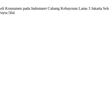
li Konsumen pada Indomaret Cabang Kebayoran Lama 3 Jakarta Selatan.
e/view/304