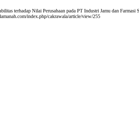
litas terhadap Nilai Perusahaan pada PT Industri Jamu dan Farmasi S
nalamanah.com/index.php/cakrawala/article/view/255