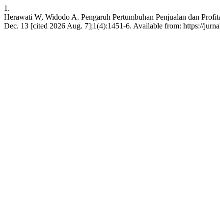
1.
Herawati W, Widodo A. Pengaruh Pertumbuhan Penjualan dan Profitabi
Dec. 13 [cited 2026 Aug. 7];1(4):1451-6. Available from: https://jur