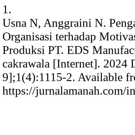
1.
Usna N, Anggraini N. Peng
Organisasi terhadap Motiva
Produksi PT. EDS Manufactu
cakrawala [Internet]. 2024 
9];1(4):1115-2. Available f
https://jurnalamanah.com/i