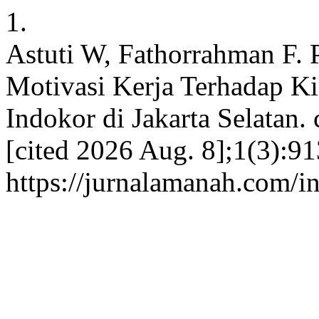
1.
Astuti W, Fathorrahman F.
Motivasi Kerja Terhadap K
Indokor di Jakarta Selatan. 
[cited 2026 Aug. 8];1(3):91
https://jurnalamanah.com/i