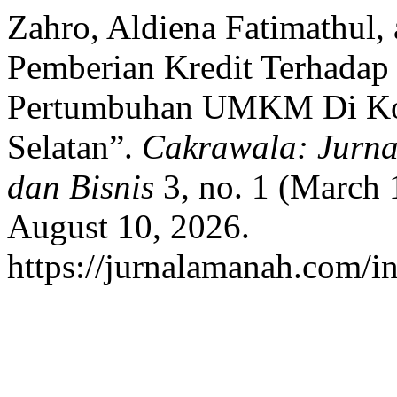
Zahro, Aldiena Fatimathul,
Pemberian Kredit Terhadap
Pertumbuhan UMKM Di Kop
Selatan”.
Cakrawala: Jurn
dan Bisnis
3, no. 1 (March 
August 10, 2026.
https://jurnalamanah.com/i