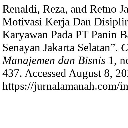
Renaldi, Reza, and Retno J
Motivasi Kerja Dan Disipli
Karyawan Pada PT Panin B
Senayan Jakarta Selatan”.
C
Manajemen dan Bisnis
1, n
437. Accessed August 8, 20
https://jurnalamanah.com/in