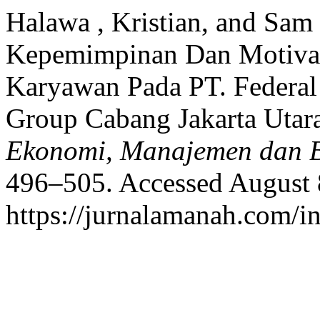
Halawa , Kristian, and Sam
Kepemimpinan Dan Motivasi
Karyawan Pada PT. Federal 
Group Cabang Jakarta Utar
Ekonomi, Manajemen dan B
496–505. Accessed August 
https://jurnalamanah.com/i