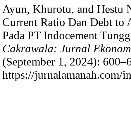
Ayun, Khurotu, and Hestu 
Current Ratio Dan Debt to 
Pada PT Indocement Tungga
Cakrawala: Jurnal Ekonom
(September 1, 2024): 600–6
https://jurnalamanah.com/i