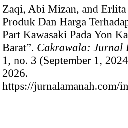
Zaqi, Abi Mizan, and Erlit
Produk Dan Harga Terhada
Part Kawasaki Pada Yon Kaw
Barat”.
Cakrawala: Jurnal 
1, no. 3 (September 1, 202
2026.
https://jurnalamanah.com/i