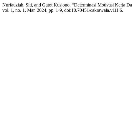
Nurfauziah, Siti, and Gatot Kusjono. “Determinasi Motivasi Kerja 
vol. 1, no. 1, Mar. 2024, pp. 1-9, doi:10.70451/cakrawala.v1i1.6.