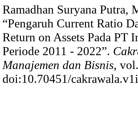
Ramadhan Suryana Putra, 
“Pengaruh Current Ratio Da
Return on Assets Pada PT 
Periode 2011 - 2022”.
Cakr
Manajemen dan Bisnis
, vol
doi:10.70451/cakrawala.v1i