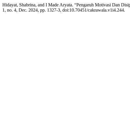
Hidayat, Shabrina, and I Made Aryata. “Pengaruh Motivasi Dan Dis
1, no. 4, Dec. 2024, pp. 1327-3, doi:10.70451/cakrawala.v1i4.244.