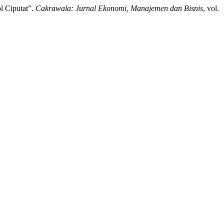
l Ciputat”.
Cakrawala: Jurnal Ekonomi, Manajemen dan Bisnis
, vol.