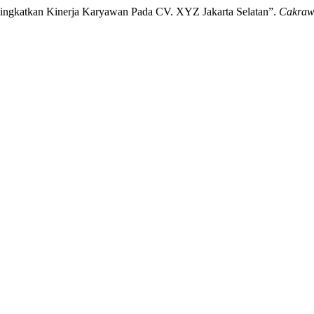
ningkatkan Kinerja Karyawan Pada CV. XYZ Jakarta Selatan”.
Cakrawa