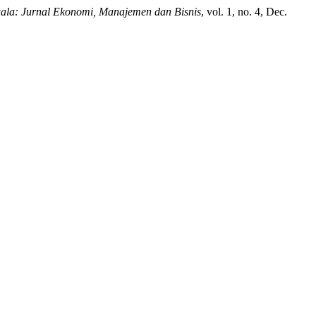
la: Jurnal Ekonomi, Manajemen dan Bisnis
, vol. 1, no. 4, Dec.