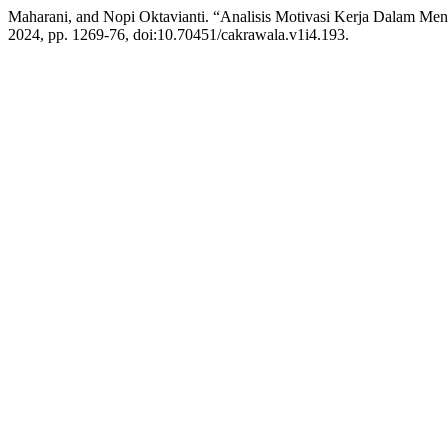
Maharani, and Nopi Oktavianti. “Analisis Motivasi Kerja Dalam Me
2024, pp. 1269-76, doi:10.70451/cakrawala.v1i4.193.