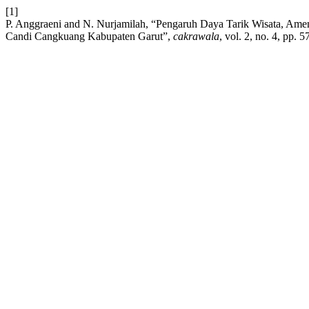
[1]
P. Anggraeni and N. Nurjamilah, “Pengaruh Daya Tarik Wisata, Ame
Candi Cangkuang Kabupaten Garut”,
cakrawala
, vol. 2, no. 4, pp.