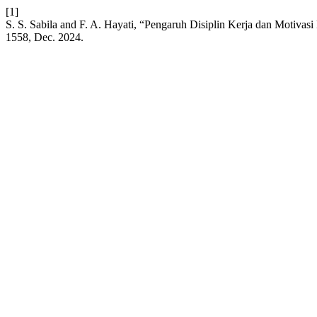
[1]
S. S. Sabila and F. A. Hayati, “Pengaruh Disiplin Kerja dan Motiv
1558, Dec. 2024.