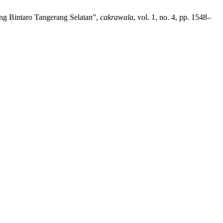
ang Bintaro Tangerang Selatan”,
cakrawala
, vol. 1, no. 4, pp. 1548–