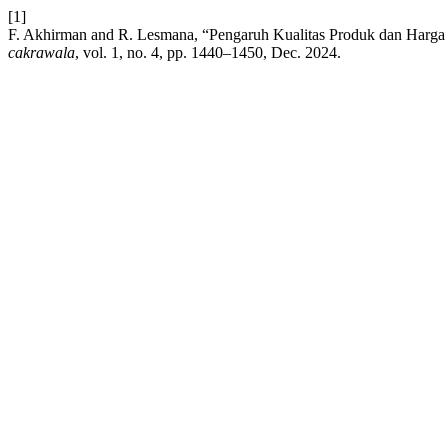
[1]
F. Akhirman and R. Lesmana, “Pengaruh Kualitas Produk dan Harga
cakrawala
, vol. 1, no. 4, pp. 1440–1450, Dec. 2024.