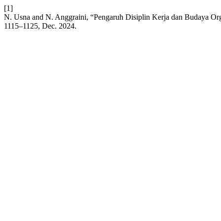
[1]
N. Usna and N. Anggraini, “Pengaruh Disiplin Kerja dan Budaya Org
1115–1125, Dec. 2024.