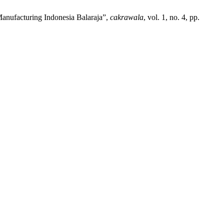
anufacturing Indonesia Balaraja”,
cakrawala
, vol. 1, no. 4, pp.