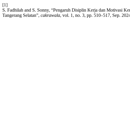
[1]
S. Fadhilah and S. Sonny, “Pengaruh Disiplin Kerja dan Motivasi K
Tangerang Selatan”,
cakrawala
, vol. 1, no. 3, pp. 510–517, Sep. 202