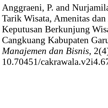
Anggraeni, P. and Nurjamil
Tarik Wisata, Amenitas dan 
Keputusan Berkunjung Wis
Cangkuang Kabupaten Gar
Manajemen dan Bisnis
, 2(4
10.70451/cakrawala.v2i4.6