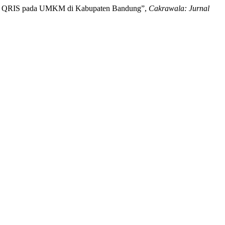
ment QRIS pada UMKM di Kabupaten Bandung”,
Cakrawala: Jurnal