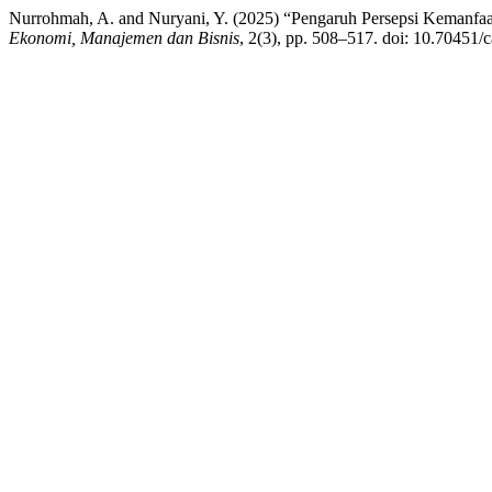
Nurrohmah, A. and Nuryani, Y. (2025) “Pengaruh Persepsi Keman
Ekonomi, Manajemen dan Bisnis
, 2(3), pp. 508–517. doi: 10.70451/