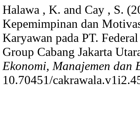
Halawa , K. and Cay , S. (
Kepemimpinan dan Motivasi
Karyawan pada PT. Federal 
Group Cabang Jakarta Utar
Ekonomi, Manajemen dan B
10.70451/cakrawala.v1i2.4