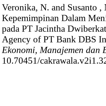
Veronika, N. and Susanto ,
Kepemimpinan Dalam Meni
pada PT Jacintha Dwiberka
Agency of PT Bank DBS In
Ekonomi, Manajemen dan B
10.70451/cakrawala.v2i1.3