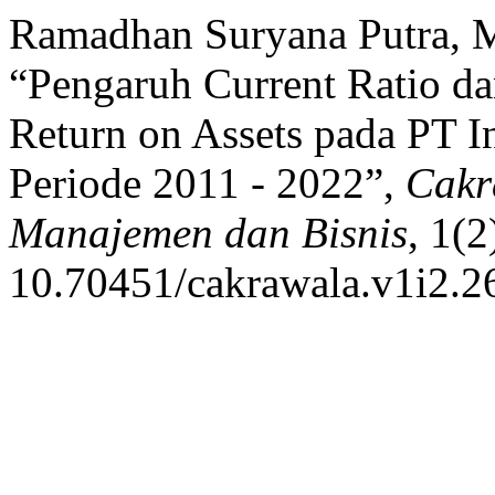
Ramadhan Suryana Putra, M
“Pengaruh Current Ratio da
Return on Assets pada PT 
Periode 2011 - 2022”,
Cakr
Manajemen dan Bisnis
, 1(2
10.70451/cakrawala.v1i2.2