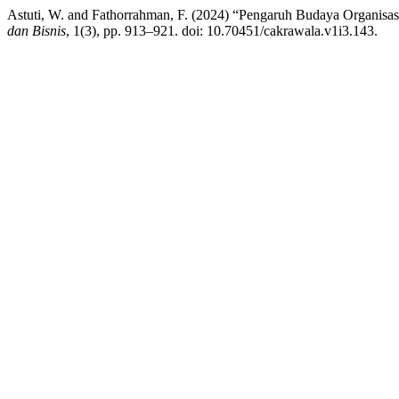
Astuti, W. and Fathorrahman, F. (2024) “Pengaruh Budaya Organisas
dan Bisnis
, 1(3), pp. 913–921. doi: 10.70451/cakrawala.v1i3.143.