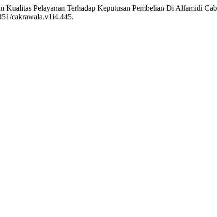
n Kualitas Pelayanan Terhadap Keputusan Pembelian Di Alfamidi Ca
0451/cakrawala.v1i4.445.