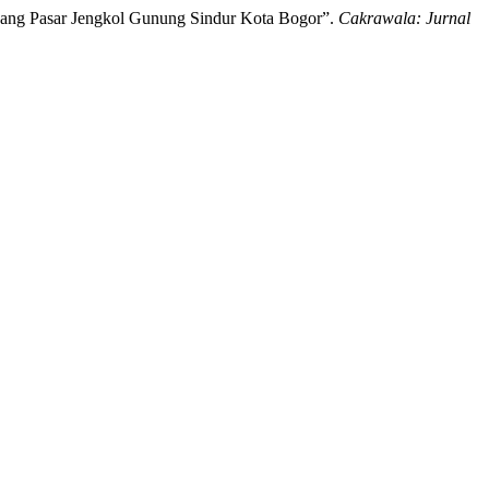
bang Pasar Jengkol Gunung Sindur Kota Bogor”.
Cakrawala: Jurnal