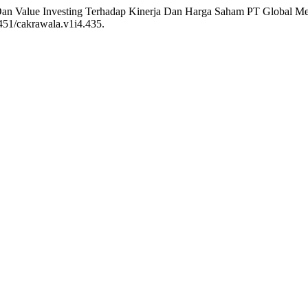
Dan Value Investing Terhadap Kinerja Dan Harga Saham PT Global M
0451/cakrawala.v1i4.435.