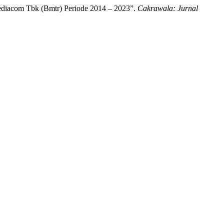
ediacom Tbk (Bmtr) Periode 2014 – 2023”.
Cakrawala: Jurnal