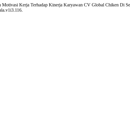
an Motivasi Kerja Terhadap Kinerja Karyawan CV Global Chiken Di Se
ala.v1i3.116.