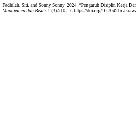
Fadhilah, Siti, and Sonny Sonny. 2024. “Pengaruh Disiplin Kerja D
Manajemen dan Bisnis
1 (3):510-17. https://doi.org/10.70451/cakraw