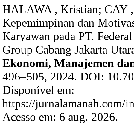
HALAWA , Kristian; CAY ,
Kepemimpinan dan Motivasi
Karyawan pada PT. Federal 
Group Cabang Jakarta Utar
Ekonomi, Manajemen dan
496–505, 2024. DOI: 10.70
Disponível em:
https://jurnalamanah.com/i
Acesso em: 6 aug. 2026.