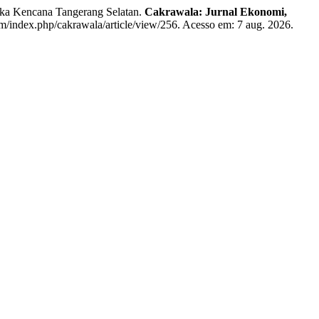
ka Kencana Tangerang Selatan.
Cakrawala: Jurnal Ekonomi,
om/index.php/cakrawala/article/view/256. Acesso em: 7 aug. 2026.