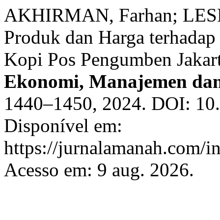
AKHIRMAN, Farhan; LESM
Produk dan Harga terhadap
Kopi Pos Pengumben Jakart
Ekonomi, Manajemen dan
1440–1450, 2024. DOI: 10.
Disponível em:
https://jurnalamanah.com/i
Acesso em: 9 aug. 2026.